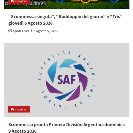
Pronostici
“Scommessa singola”, “Raddoppio del giorno” e “Tris”
giovedì 6 Agosto 2026
Sport Over
Agosto 5, 2026
Pronostici
Scommessa pronta Primera División Argentina domenica
9 Agosto 2026