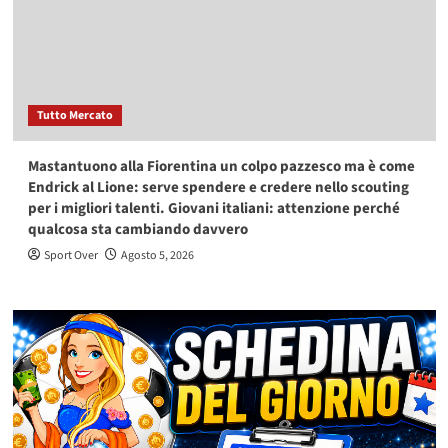
Tutto Mercato
Mastantuono alla Fiorentina un colpo pazzesco ma è come
Endrick al Lione: serve spendere e credere nello scouting
per i migliori talenti. Giovani italiani: attenzione perché
qualcosa sta cambiando davvero
Sport Over
Agosto 5, 2026