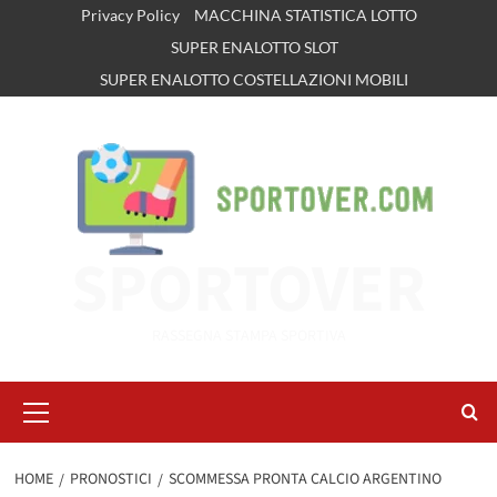
Vai
Privacy Policy
MACCHINA STATISTICA LOTTO
al
SUPER ENALOTTO SLOT
contenuto
SUPER ENALOTTO COSTELLAZIONI MOBILI
SPORTOVER
RASSEGNA STAMPA SPORTIVA
Menu
principale
HOME
PRONOSTICI
SCOMMESSA PRONTA CALCIO ARGENTINO