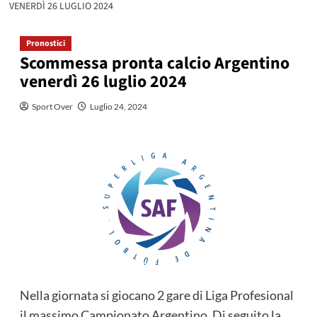
VENERDÌ 26 LUGLIO 2024
Pronostici
Scommessa pronta calcio Argentino
venerdì 26 luglio 2024
Sport Over
Luglio 24, 2024
Nella giornata si giocano 2 gare di Liga Profesional
il massimo Campionato Argentino. Di seguito la