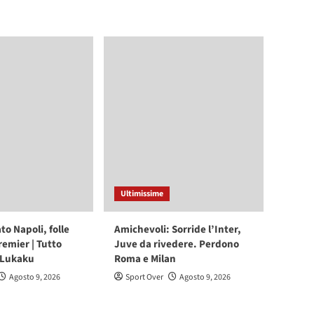
Ultimissime
o Napoli, folle
Amichevoli: Sorride l’Inter,
remier | Tutto
Juve da rivedere. Perdono
 Lukaku
Roma e Milan
Agosto 9, 2026
Sport Over
Agosto 9, 2026