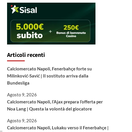
Articoli recenti
Calciomercato Napoli, Fenerbahçe forte su
Milinković-Savić | Il sostituto arriva dalla
Bundesliga
Agosto 9, 2026
Calciomercato Napoli, l’Ajax prepara l’offerta per
Noa Lang | Questa la volontà del giocatore
Agosto 9, 2026
Calciomercato Napoli, Lukaku verso il Fenerbahçe |