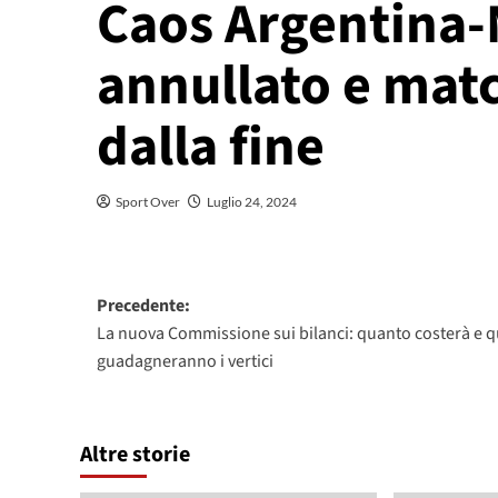
Caos Argentina-
annullato e matc
dalla fine
Sport Over
Luglio 24, 2024
Navigazione
Precedente:
La nuova Commissione sui bilanci: quanto costerà e 
articolo
guadagneranno i vertici
Altre storie