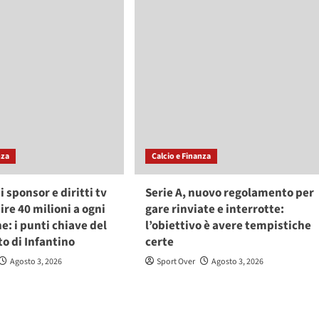
nza
Calcio e Finanza
i sponsor e diritti tv
Serie A, nuovo regolamento per
ire 40 milioni a ogni
gare rinviate e interrotte:
e: i punti chiave del
l’obiettivo è avere tempistiche
to di Infantino
certe
Agosto 3, 2026
Sport Over
Agosto 3, 2026