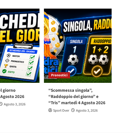
Pronostici
l giorno
“Scommessa singola”,
 Agosto 2026
“Raddoppio del giorno” e
“Tris” martedì 4 Agosto 2026
Agosto 3, 2026
Sport Over
Agosto 3, 2026