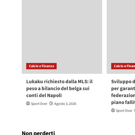
Calcio e Finanza
Calcio e Fina
Lukaku richiesto dalla MLS: il
Sviluppo d
peso a bilancio del belga sui
per garant
conti del Napoli
federazion
piano falli
Sport Over
Agosto 3, 2026
Sport Over
Non perderti