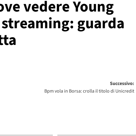
ove vedere Young
v streaming: guarda
tta
Successivo:
Bpm vola in Borsa: crolla il titolo di Unicredit