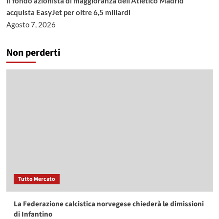
Il fondo azionista di maggioranza dell’Atletico Madrid
acquista EasyJet per oltre 6,5 miliardi
Agosto 7, 2026
Non perderti
Tutto Mercato
La Federazione calcistica norvegese chiederà le dimissioni
di Infantino