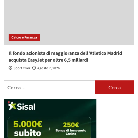
Calcio e Finanza
Il fondo azionista di maggioranza dell’Atletico Madrid
acquista EasyJet per oltre 6,5 miliardi
Sport Over
Agosto 7, 2026
Ricerca
per: