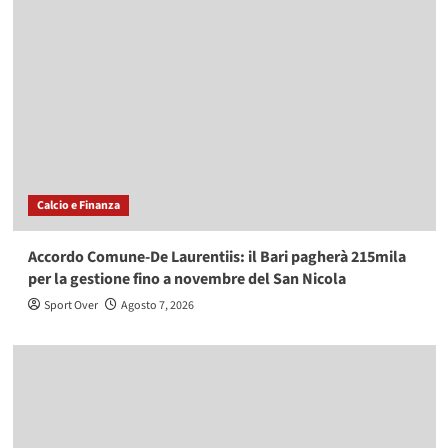
Calcio e Finanza
Accordo Comune-De Laurentiis: il Bari pagherà 215mila
per la gestione fino a novembre del San Nicola
Sport Over
Agosto 7, 2026