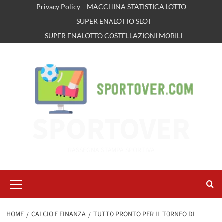
Vai
Privacy Policy
MACCHINA STATISTICA LOTTO
al
SUPER ENALOTTO SLOT
contenuto
SUPER ENALOTTO COSTELLAZIONI MOBILI
SPORTOVER
RASSEGNA STAMPA SPORTIVA
Menu
principale
HOME
CALCIO E FINANZA
TUTTO PRONTO PER IL TORNEO DI