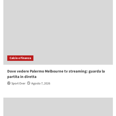
Calcio e Finanza
Dove vedere Palermo Melbourne tv streaming: guarda la
partita in diretta
Sport Over
Agosto 7, 2026