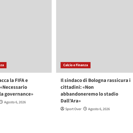
nza
Calcio e Finanza
acca la FIFA e
Il sindaco di Bologna rassicura i
 «Necessario
cittadini: «Non
 la governance»
abbandoneremo lo stadio
Dall’Ara»
Agosto 6, 2026
Sport Over
Agosto 6, 2026