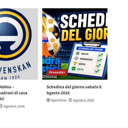
Pronostici
Malmo –
Schedina del giorno sabato 8
padroni di casa
Agosto 2026
ti!
Sport Over
Agosto 6, 2026
Agosto 6, 2026