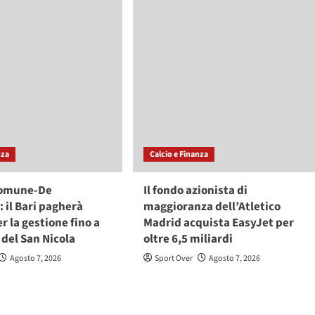
nza
Calcio e Finanza
Comune-De
Il fondo azionista di
: il Bari pagherà
maggioranza dell’Atletico
r la gestione fino a
Madrid acquista EasyJet per
del San Nicola
oltre 6,5 miliardi
Agosto 7, 2026
Sport Over
Agosto 7, 2026