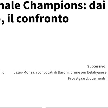
inale Champions: dai
o, il confronto
Successivo:
llo
Lazio-Monza, i convocati di Baroni: prime per Belahyane e
Provstgaard, due rientri