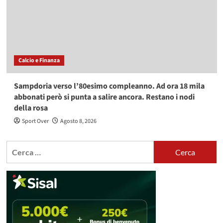
Calcio e Finanza
Sampdoria verso l’80esimo compleanno. Ad ora 18 mila
abbonati però si punta a salire ancora. Restano i nodi
della rosa
Sport Over
Agosto 8, 2026
Ricerca
per: