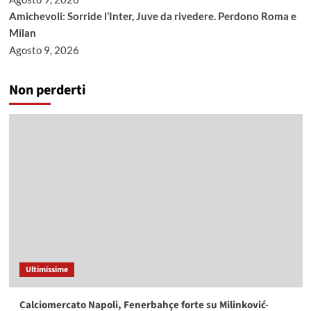
Amichevoli: Sorride l’Inter, Juve da rivedere. Perdono Roma e
Milan
Agosto 9, 2026
Non perderti
Ultimissime
Calciomercato Napoli, Fenerbahçe forte su Milinković-