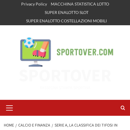
Vai
Privacy Policy
MACCHINA STATISTICA LOTTO
al
SUPER ENALOTTO SLOT
contenuto
SUPER ENALOTTO COSTELLAZIONI MOBILI
SPORTOVER
RASSEGNA STAMPA SPORTIVA
Menu
principale
HOME
CALCIO E FINANZA
SERIE A, LA CLASSIFICA DEI TIFOSI IN