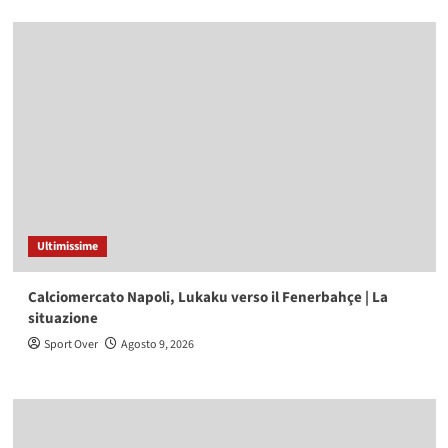
Ultimissime
Calciomercato Napoli, Lukaku verso il Fenerbahçe | La
situazione
Sport Over
Agosto 9, 2026