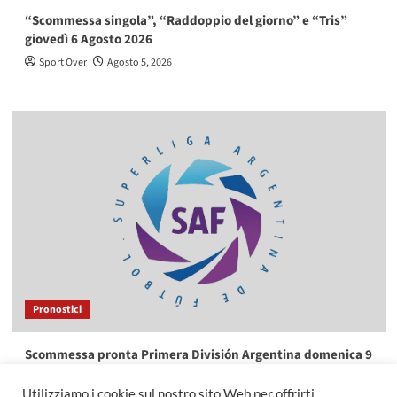
“Scommessa singola”, “Raddoppio del giorno” e “Tris”
giovedì 6 Agosto 2026
Sport Over
Agosto 5, 2026
Pronostici
Scommessa pronta Primera División Argentina domenica 9
Agosto 2026
Utilizziamo i cookie sul nostro sito Web per offrirti
Sport Over
Agosto 5, 2026