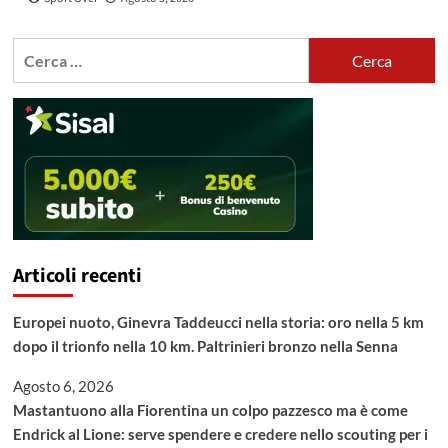
Ricerca
per:
Articoli recenti
Europei nuoto, Ginevra Taddeucci nella storia: oro nella 5 km
dopo il trionfo nella 10 km. Paltrinieri bronzo nella Senna
Agosto 6, 2026
Mastantuono alla Fiorentina un colpo pazzesco ma è come
Endrick al Lione: serve spendere e credere nello scouting per i