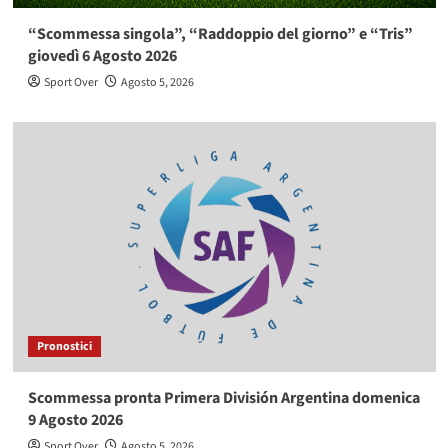
“Scommessa singola”, “Raddoppio del giorno” e “Tris”
giovedì 6 Agosto 2026
Sport Over
Agosto 5, 2026
Pronostici
Scommessa pronta Primera División Argentina domenica
9 Agosto 2026
Sport Over
Agosto 5, 2026