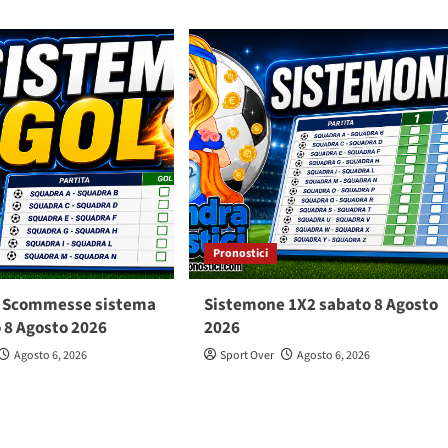
Pronostici
i Scommesse sistema
Sistemone 1X2 sabato 8 Agosto
 8 Agosto 2026
2026
Agosto 6, 2026
Sport Over
Agosto 6, 2026