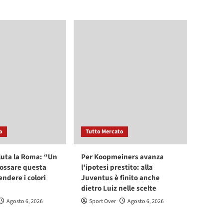
o
Tutto Mercato
luta la Roma: “Un
Per Koopmeiners avanza
dossare questa
l’ipotesi prestito: alla
endere i colori
Juventus è finito anche
dietro Luiz nelle scelte
Agosto 6, 2026
Sport Over
Agosto 6, 2026