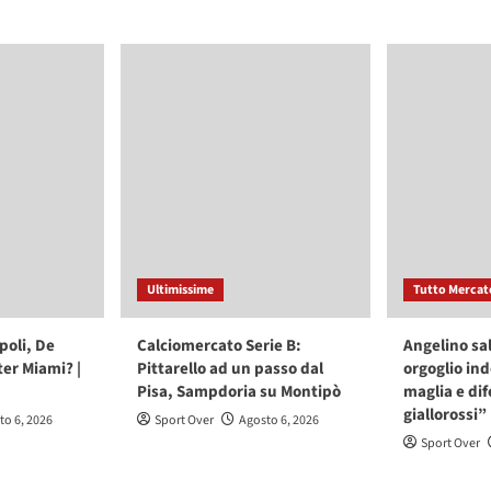
Ultimissime
Tutto Mercat
poli, De
Calciomercato Serie B:
Angelino sa
ter Miami? |
Pittarello ad un passo dal
orgoglio in
Pisa, Sampdoria su Montipò
maglia e dif
giallorossi”
to 6, 2026
Sport Over
Agosto 6, 2026
Sport Over