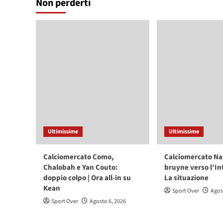
Non perderti
Ultimissime
Ultimissime
Calciomercato Como,
Calciomercato Na
Chalobah e Yan Couto:
bruyne verso l’In
doppio colpo | Ora all-in su
La situazione
Kean
Sport Over
Agos
Sport Over
Agosto 6, 2026