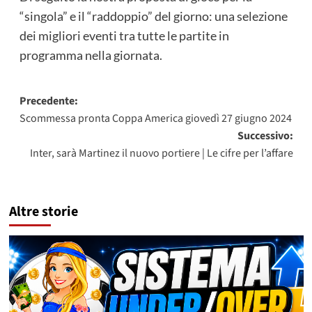
“singola” e il “raddoppio” del giorno: una selezione
dei migliori eventi tra tutte le partite in
programma nella giornata.
Navigazione
Precedente:
Scommessa pronta Coppa America giovedì 27 giugno 2024
articolo
Successivo:
Inter, sarà Martinez il nuovo portiere | Le cifre per l’affare
Altre storie