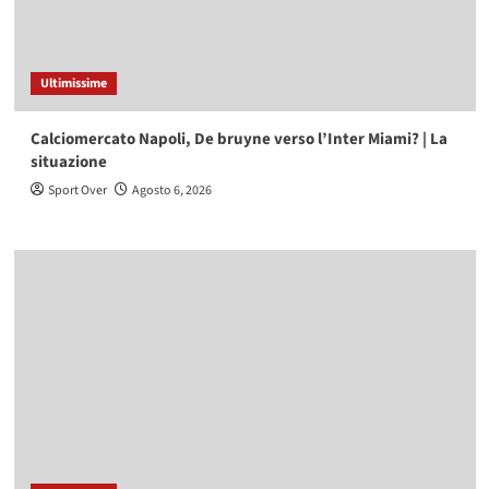
Ultimissime
Calciomercato Napoli, De bruyne verso l’Inter Miami? | La
situazione
Sport Over
Agosto 6, 2026