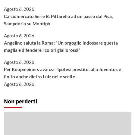
Agosto 6, 2026
Calciomercato Serie B: Pittarello ad un passo dal Pisa,
Sampdoria su Montipò
Agosto 6, 2026
Angelino saluta la Roma: “Un orgoglio indossare questa
maglia e difendere i colori giallorossi”
Agosto 6, 2026
Per Koopmeiners avanza l’ipotesi prestito: alla Juventus è
finito anche dietro Luiz nelle scelte
Agosto 6, 2026
Non perderti