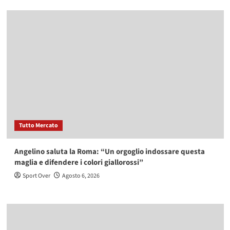
Tutto Mercato
Angelino saluta la Roma: “Un orgoglio indossare questa
maglia e difendere i colori giallorossi”
Sport Over
Agosto 6, 2026