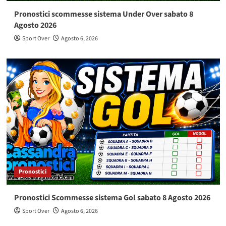
Pronostici scommesse sistema Under Over sabato 8
Agosto 2026
Sport Over
Agosto 6, 2026
Pronostici
Pronostici Scommesse sistema Gol sabato 8 Agosto 2026
Sport Over
Agosto 6, 2026