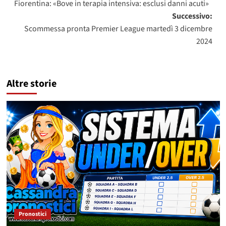
Fiorentina: «Bove in terapia intensiva: esclusi danni acuti»
articolo
Successivo:
Scommessa pronta Premier League martedì 3 dicembre
2024
Altre storie
Pronostici