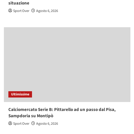
situazione
Sport Over
Agosto 6, 2026
Ultimissime
Calciomercato Serie B: Pittarello ad un passo dal Pisa,
Sampdoria su Montipò
Sport Over
Agosto 6, 2026