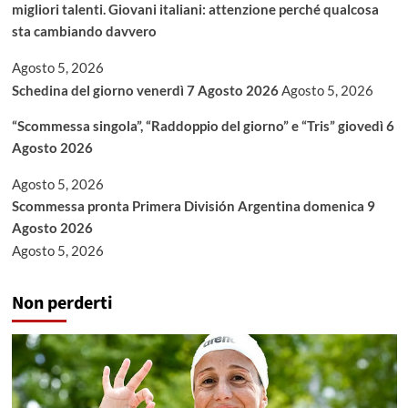
migliori talenti. Giovani italiani: attenzione perché qualcosa
sta cambiando davvero
Agosto 5, 2026
Schedina del giorno venerdì 7 Agosto 2026
Agosto 5, 2026
“Scommessa singola”, “Raddoppio del giorno” e “Tris” giovedì 6
Agosto 2026
Agosto 5, 2026
Scommessa pronta Primera División Argentina domenica 9
Agosto 2026
Agosto 5, 2026
Non perderti