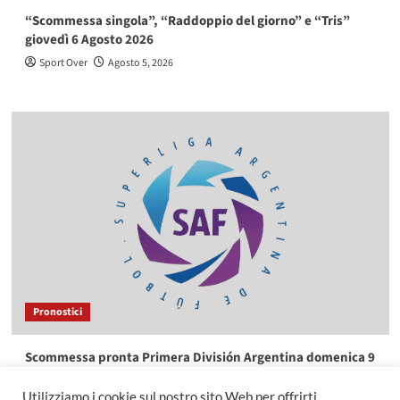
“Scommessa singola”, “Raddoppio del giorno” e “Tris”
giovedì 6 Agosto 2026
Sport Over
Agosto 5, 2026
Pronostici
Scommessa pronta Primera División Argentina domenica 9
Agosto 2026
Utilizziamo i cookie sul nostro sito Web per offrirti
Sport Over
Agosto 5, 2026