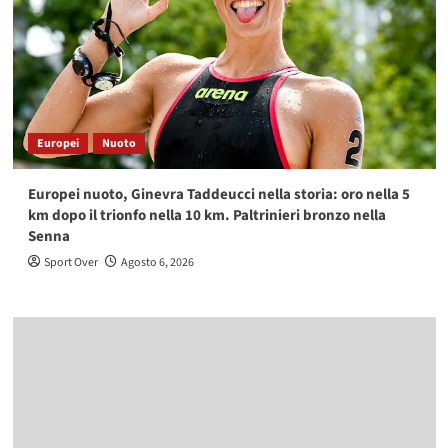
Europei
Nuoto
Europei nuoto, Ginevra Taddeucci nella storia: oro nella 5
km dopo il trionfo nella 10 km. Paltrinieri bronzo nella
Senna
Sport Over
Agosto 6, 2026