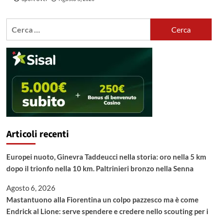
Ricerca
per:
Articoli recenti
Europei nuoto, Ginevra Taddeucci nella storia: oro nella 5 km
dopo il trionfo nella 10 km. Paltrinieri bronzo nella Senna
Agosto 6, 2026
Mastantuono alla Fiorentina un colpo pazzesco ma è come
Endrick al Lione: serve spendere e credere nello scouting per i