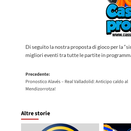
Di seguito la nostra proposta di gioco per la “si
migliori eventi tra tutte le partite in programm
Navigazione
Precedente:
Pronostico Alavés – Real Valladolid: Anticipo caldo al
articolo
Mendizorrotza!
Altre storie