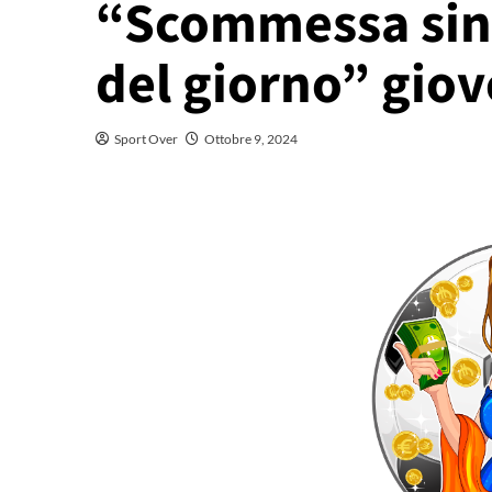
“Scommessa sin
del giorno” giov
Sport Over
Ottobre 9, 2024