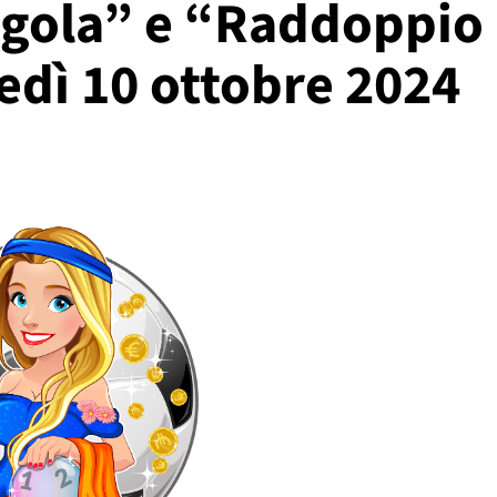
gola” e “Raddoppio
edì 10 ottobre 2024