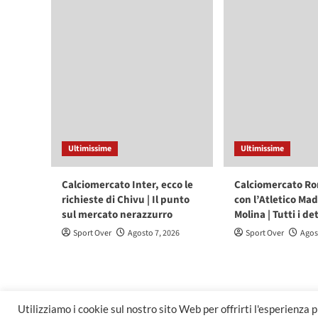
Ultimissime
Ultimissime
Calciomercato Inter, ecco le
Calciomercato Ro
richieste di Chivu | Il punto
con l’Atletico Mad
sul mercato nerazzurro
Molina | Tutti i de
Sport Over
Agosto 7, 2026
Sport Over
Agos
Utilizziamo i cookie sul nostro sito Web per offrirti l'esperienza 
Spor