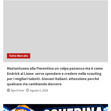
Tutto Mercato
Mastantuono alla Fiorentina un colpo pazzesco ma è come
Endrick al Lione: serve spendere e credere nello scouting
per i migliori talenti. Giovani italiani: attenzione perché
qualcosa sta cambiando davvero
Sport Over
Agosto 5, 2026