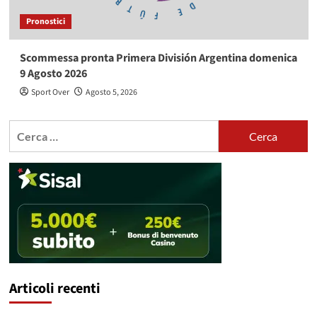
Pronostici
Scommessa pronta Primera División Argentina domenica
9 Agosto 2026
Sport Over
Agosto 5, 2026
Ricerca
per:
Articoli recenti