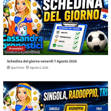
Pronostici
Schedina del giorno venerdì 7 Agosto 2026
Sport Over
Agosto 5, 2026