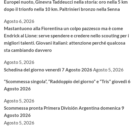
Europei nuoto, Ginevra Taddeucci nella storia: oro nella 5 km
dopo il trionfo nella 10 km. Paltrinieri bronzo nella Senna
Agosto 6, 2026
Mastantuono alla Fiorentina un colpo pazzesco ma è come
Endrick al Lione: serve spendere e credere nello scouting per i
migliori talenti. Giovani italiani: attenzione perché qualcosa
sta cambiando davvero
Agosto 5, 2026
Schedina del giorno venerdì 7 Agosto 2026
Agosto 5, 2026
“Scommessa singola”, “Raddoppio del giorno” e “Tris” giovedì 6
Agosto 2026
Agosto 5, 2026
Scommessa pronta Primera División Argentina domenica 9
Agosto 2026
Agosto 5, 2026