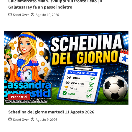
Calciomercato Milan, sviluppi sul fronte Leao | Il
Galatasaray fa un passo indietro
Sport Over
Agosto 10, 2026
Pronostici
Schedina del giorno martedì 11 Agosto 2026
Sport Over
Agosto 9, 2026