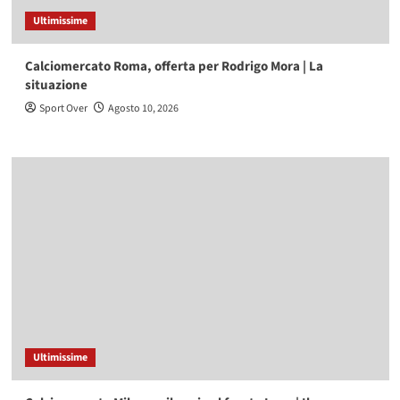
Ultimissime
Calciomercato Roma, offerta per Rodrigo Mora | La
situazione
Sport Over
Agosto 10, 2026
Ultimissime