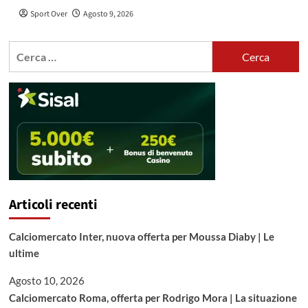
Sport Over
Agosto 9, 2026
Ricerca
per:
Articoli recenti
Calciomercato Inter, nuova offerta per Moussa Diaby | Le
ultime
Agosto 10, 2026
Calciomercato Roma, offerta per Rodrigo Mora | La situazione