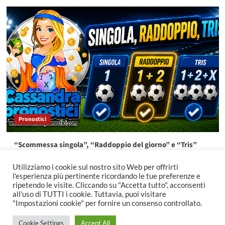
Pronostici
“Scommessa singola”, “Raddoppio del giorno” e “Tris”
lunedì 10 Agosto 2026
Utilizziamo i cookie sul nostro sito Web per offrirti
Sport Over
Agosto 9, 2026
l'esperienza più pertinente ricordando le tue preferenze e
ripetendo le visite. Cliccando su "Accetta tutto", acconsenti
all'uso di TUTTI i cookie. Tuttavia, puoi visitare
"Impostazioni cookie" per fornire un consenso controllato.
Sport Over Ltd Copyright © All rights reserved.
|
Cookie Settings
Accept All