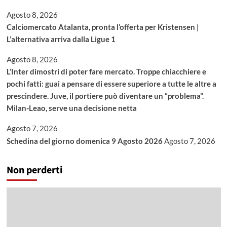
Agosto 8, 2026
Calciomercato Atalanta, pronta l’offerta per Kristensen |
L’alternativa arriva dalla Ligue 1
Agosto 8, 2026
L’Inter dimostri di poter fare mercato. Troppe chiacchiere e
pochi fatti: guai a pensare di essere superiore a tutte le altre a
prescindere. Juve, il portiere può diventare un “problema”.
Milan-Leao, serve una decisione netta
Agosto 7, 2026
Schedina del giorno domenica 9 Agosto 2026
Agosto 7, 2026
Non perderti