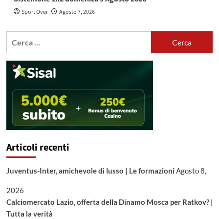
Sport Over
Agosto 7, 2026
Ricerca
per:
Articoli recenti
Juventus-Inter, amichevole di lusso | Le formazioni
Agosto 8,
2026
Calciomercato Lazio, offerta della Dinamo Mosca per Ratkov? |
Tutta la verità