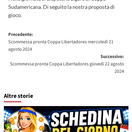
Sudamericana. Di seguito la nostra proposta di
gioco.
Navigazione
Precedente:
Scommessa pronta Coppa Libertadores mercoledì 21
articolo
agosto 2024
Successivo:
Scommessa pronta Coppa Libertadores giovedì 22 agosto
2024
Altre storie