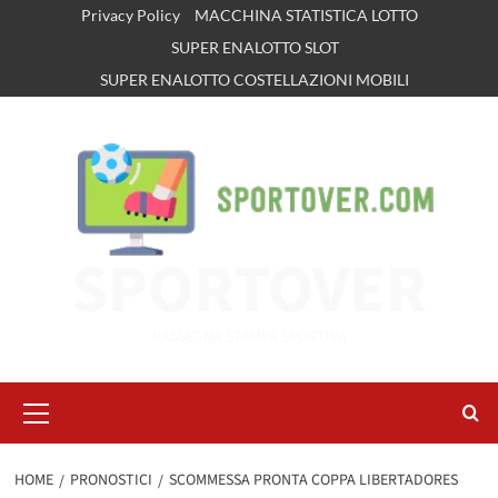
Vai
Privacy Policy
MACCHINA STATISTICA LOTTO
al
SUPER ENALOTTO SLOT
contenuto
SUPER ENALOTTO COSTELLAZIONI MOBILI
SPORTOVER
RASSEGNA STAMPA SPORTIVA
Menu
principale
HOME
PRONOSTICI
SCOMMESSA PRONTA COPPA LIBERTADORES