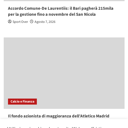
Accordo Comune-De Laurentiis: il Bari pagherà 215mila
per la gestione fino a novembre del San Nicola
Sport Over
Agosto 7, 2026
Calcio e Finanza
Il fondo azionista di maggioranza dell’Atletico Madrid
acquista EasyJet per oltre 6,5 miliardi