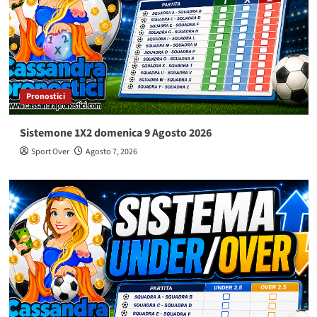
Pronostici
Sistemone 1X2 domenica 9 Agosto 2026
Sport Over
Agosto 7, 2026