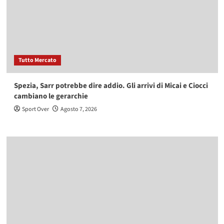
Tutto Mercato
Spezia, Sarr potrebbe dire addio. Gli arrivi di Micai e Ciocci
cambiano le gerarchie
Sport Over
Agosto 7, 2026