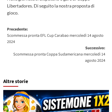
Libertadores. Di seguito la nostra proposta di
gioco.
Navigazione
Precedente:
Scommessa pronta EFL Cup Carabao mercoledì 14 agosto
articolo
2024
Successivo:
Scommessa pronta Coppa Sudamericana mercoledì 14
agosto 2024
Altre storie