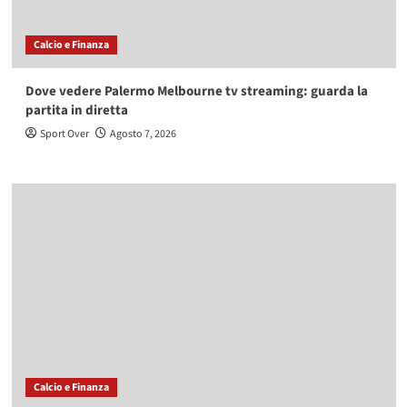
Calcio e Finanza
Dove vedere Palermo Melbourne tv streaming: guarda la
partita in diretta
Sport Over
Agosto 7, 2026
Calcio e Finanza