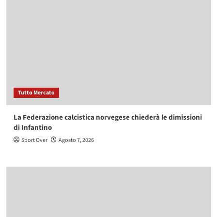
Tutto Mercato
La Federazione calcistica norvegese chiederà le dimissioni
di Infantino
Sport Over
Agosto 7, 2026