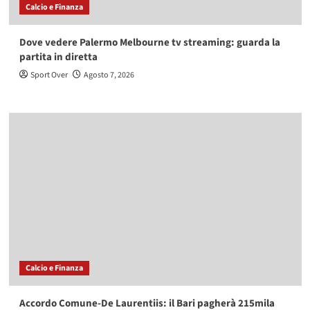
Calcio e Finanza
Dove vedere Palermo Melbourne tv streaming: guarda la
partita in diretta
Sport Over
Agosto 7, 2026
Calcio e Finanza
Accordo Comune-De Laurentiis: il Bari pagherà 215mila