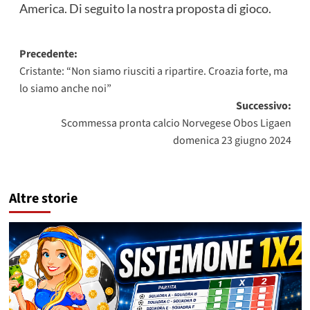
America. Di seguito la nostra proposta di gioco.
Navigazione
Precedente:
Cristante: “Non siamo riusciti a ripartire. Croazia forte, ma
articolo
lo siamo anche noi”
Successivo:
Scommessa pronta calcio Norvegese Obos Ligaen
domenica 23 giugno 2024
Altre storie