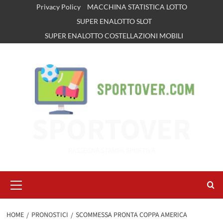
Vai
Privacy Policy
MACCHINA STATISTICA LOTTO
al
SUPER ENALOTTO SLOT
contenuto
SUPER ENALOTTO COSTELLAZIONI MOBILI
SPORTOVER
RASSEGNA STAMPA SPORTIVA
Menu
principale
HOME
PRONOSTICI
SCOMMESSA PRONTA COPPA AMERICA