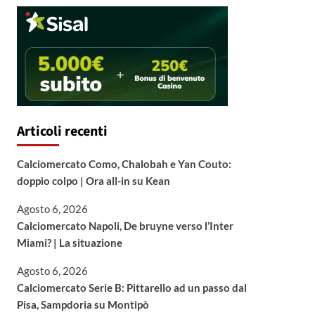
Articoli recenti
Calciomercato Como, Chalobah e Yan Couto:
doppio colpo | Ora all-in su Kean
Agosto 6, 2026
Calciomercato Napoli, De bruyne verso l’Inter
Miami? | La situazione
Agosto 6, 2026
Calciomercato Serie B: Pittarello ad un passo dal
Pisa, Sampdoria su Montipò