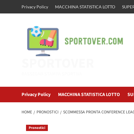
Vai
Privacy Policy
MACCHINA STATISTICA LOTTO
SUPER
al
contenuto
SPORTOVER
RASSEGNA STAMPA SPORTIVA
Privacy Policy
MACCHINA STATISTICA LOTTO
SU
HOME
PRONOSTICI
SCOMMESSA PRONTA CONFERENCE LEAGUE
Pronostici