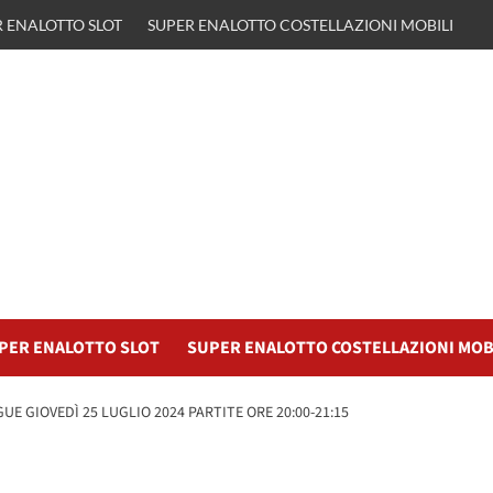
 ENALOTTO SLOT
SUPER ENALOTTO COSTELLAZIONI MOBILI
PER ENALOTTO SLOT
SUPER ENALOTTO COSTELLAZIONI MOB
 GIOVEDÌ 25 LUGLIO 2024 PARTITE ORE 20:00-21:15