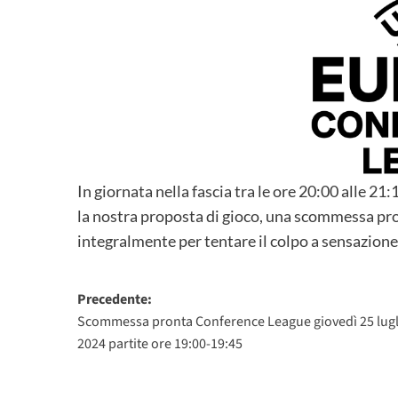
In giornata nella fascia tra le ore 20:00 alle 2
la nostra proposta di gioco, una scommessa pro
integralmente per tentare il colpo a sensazione 
Navigazione
Precedente:
Scommessa pronta Conference League giovedì 25 lugl
articolo
2024 partite ore 19:00-19:45