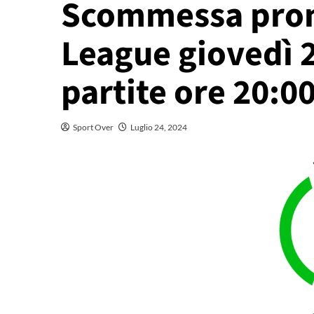
Scommessa pron
League giovedì 2
partite ore 20:0
Sport Over
Luglio 24, 2024