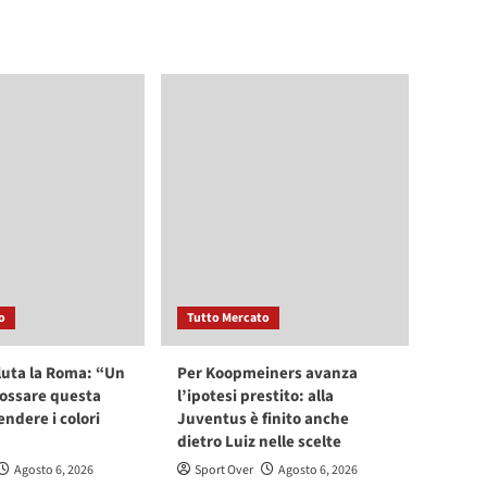
o
Tutto Mercato
luta la Roma: “Un
Per Koopmeiners avanza
dossare questa
l’ipotesi prestito: alla
endere i colori
Juventus è finito anche
dietro Luiz nelle scelte
Agosto 6, 2026
Sport Over
Agosto 6, 2026