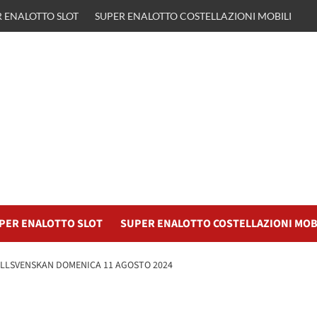
 ENALOTTO SLOT
SUPER ENALOTTO COSTELLAZIONI MOBILI
PER ENALOTTO SLOT
SUPER ENALOTTO COSTELLAZIONI MOB
LLSVENSKAN DOMENICA 11 AGOSTO 2024