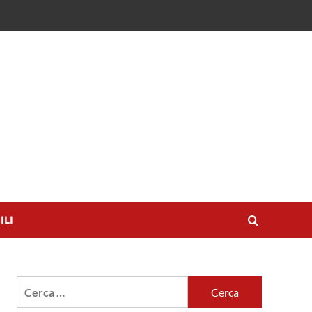
ILI
Ricerca
per: