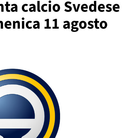
ta calcio Svedese
enica 11 agosto