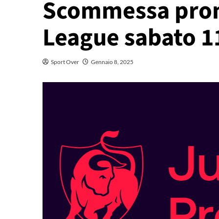
Scommessa pront
League sabato 1
Sport Over
Gennaio 8, 2025