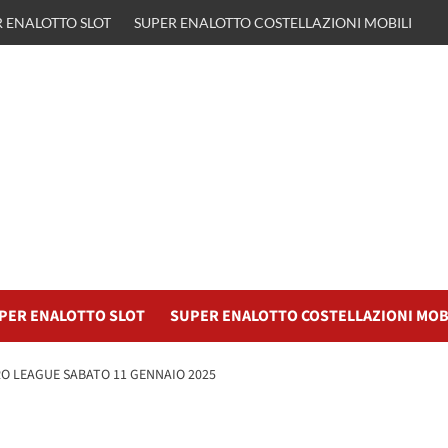
 ENALOTTO SLOT
SUPER ENALOTTO COSTELLAZIONI MOBILI
PER ENALOTTO SLOT
SUPER ENALOTTO COSTELLAZIONI MOB
O LEAGUE SABATO 11 GENNAIO 2025