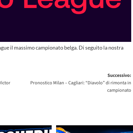
eague il massimo campionato belga. Di seguito la nostra
Successivo:
Victor
Pronostico Milan – Cagliari: “Diavolo” di rimonta in
campionato