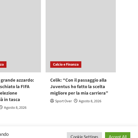
nza
Calcio e Finanza
l grande azzardo:
Celik: “Con il passaggio alla
schiato la FIFA
Juventus ho fatto la scelta
ielezione
migliore per la mia carriera”
à in tasca
Sport Over
Agosto 8, 2026
Agosto 8, 2026
cando
Cookie Settings
Accept All
emes.