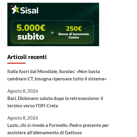
Articoli recenti
Italia fuori dal Mondiale, Sundas: «Non basta
cambiare CT, bisogna ripensare tutto il sistema»
Agosto 8, 2026
Bari, Dickmann saluta dopo la retrocessione: il
terzino verso l’OFI Creta
Agosto 8, 2026
Lazio, chi si rivede a Formello. Pedro presente per
assistere all’allenamento di Gattuso