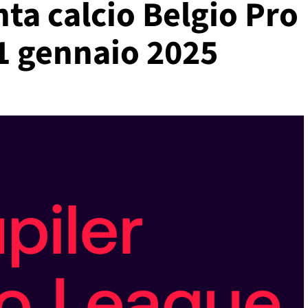
a calcio Belgio Pro
1 gennaio 2025