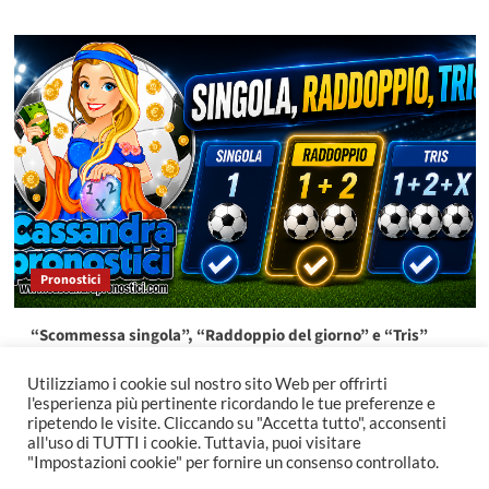
Pronostici
“Scommessa singola”, “Raddoppio del giorno” e “Tris”
mercoledì 5 Agosto 2026
Utilizziamo i cookie sul nostro sito Web per offrirti
Sport Over
Agosto 4, 2026
l'esperienza più pertinente ricordando le tue preferenze e
ripetendo le visite. Cliccando su "Accetta tutto", acconsenti
all'uso di TUTTI i cookie. Tuttavia, puoi visitare
"Impostazioni cookie" per fornire un consenso controllato.