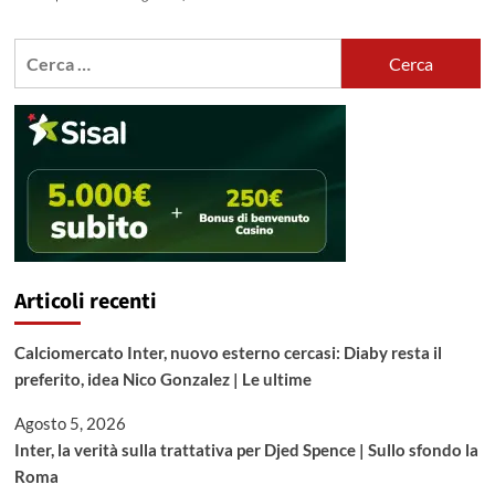
Ricerca
per:
Articoli recenti
Calciomercato Inter, nuovo esterno cercasi: Diaby resta il
preferito, idea Nico Gonzalez | Le ultime
Agosto 5, 2026
Inter, la verità sulla trattativa per Djed Spence | Sullo sfondo la
Roma