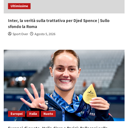
Ultimissime
Inter, la verità sulla trattativa per Djed Spence | Sullo
sfondo la Roma
Sport Over
Agosto 5, 2026
Europei
Italia
Nuoto