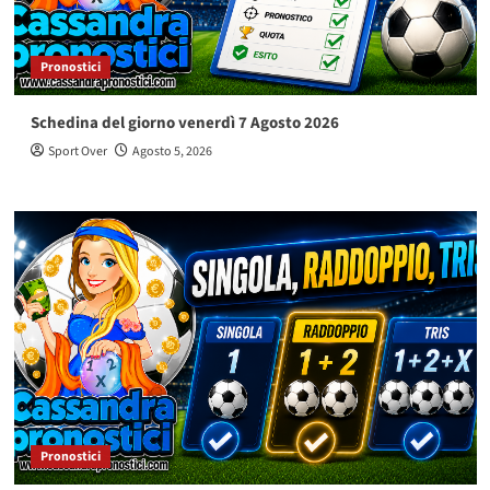
Pronostici
Schedina del giorno venerdì 7 Agosto 2026
Sport Over
Agosto 5, 2026
Pronostici