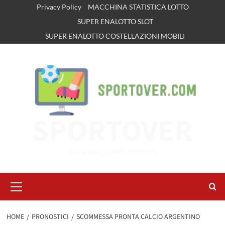
Vai
Privacy Policy
MACCHINA STATISTICA LOTTO
al
SUPER ENALOTTO SLOT
contenuto
SUPER ENALOTTO COSTELLAZIONI MOBILI
SPORTOVER
RASSEGNA STAMPA SPORTIVA
Menu
principale
HOME
PRONOSTICI
SCOMMESSA PRONTA CALCIO ARGENTINO