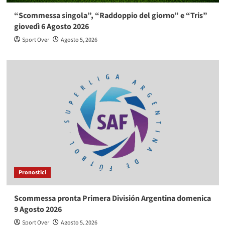
“Scommessa singola”, “Raddoppio del giorno” e “Tris”
giovedì 6 Agosto 2026
Sport Over
Agosto 5, 2026
Pronostici
Scommessa pronta Primera División Argentina domenica
9 Agosto 2026
Sport Over
Agosto 5, 2026