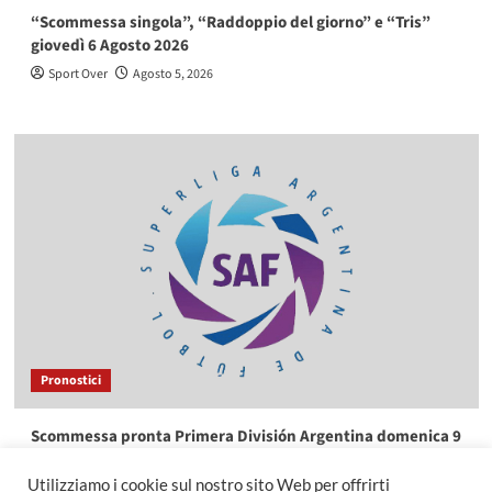
“Scommessa singola”, “Raddoppio del giorno” e “Tris”
giovedì 6 Agosto 2026
Sport Over
Agosto 5, 2026
Pronostici
Scommessa pronta Primera División Argentina domenica 9
Agosto 2026
Utilizziamo i cookie sul nostro sito Web per offrirti
Sport Over
Agosto 5, 2026