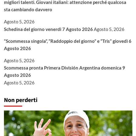
migliori talenti. Giovani italiani: attenzione perché qualcosa
sta cambiando davvero
Agosto 5, 2026
Schedina del giorno venerdì 7 Agosto 2026
Agosto 5, 2026
“Scommessa singola”, “Raddoppio del giorno” e “Tris” giovedì 6
Agosto 2026
Agosto 5, 2026
Scommessa pronta Primera División Argentina domenica 9
Agosto 2026
Agosto 5, 2026
Non perderti