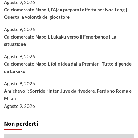
Agosto 9, 2026
Calciomercato Napoli, l’Ajax prepara l’offerta per Noa Lang |
Questa la volontà del giocatore
Agosto 9, 2026
Calciomercato Napoli, Lukaku verso il Fenerbahçe | La
situazione
Agosto 9, 2026
Calciomercato Napoli, folle idea dalla Premier | Tutto dipende
da Lukaku
Agosto 9, 2026
Amichevoli: Sorride l’Inter, Juve da rivedere. Perdono Roma e
Milan
Agosto 9, 2026
Non perderti