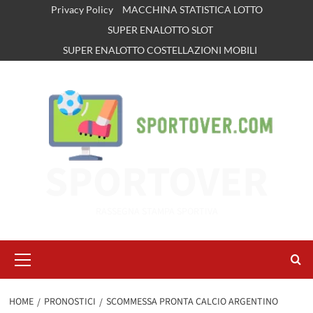
Vai
Privacy Policy
MACCHINA STATISTICA LOTTO
al
SUPER ENALOTTO SLOT
contenuto
SUPER ENALOTTO COSTELLAZIONI MOBILI
SPORTOVER
RASSEGNA STAMPA SPORTIVA
Menu
principale
HOME
PRONOSTICI
SCOMMESSA PRONTA CALCIO ARGENTINO