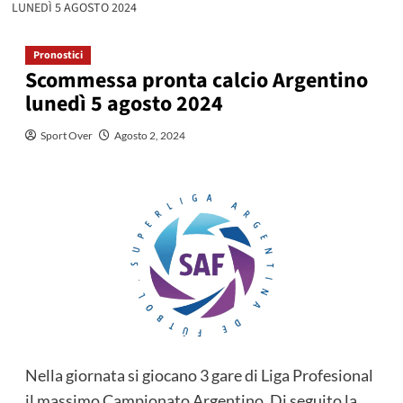
LUNEDÌ 5 AGOSTO 2024
Pronostici
Scommessa pronta calcio Argentino
lunedì 5 agosto 2024
Sport Over
Agosto 2, 2024
Nella giornata si giocano 3 gare di Liga Profesional
il massimo Campionato Argentino. Di seguito la