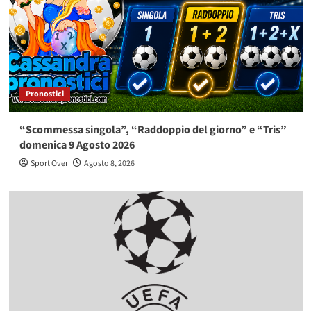
Pronostici
“Scommessa singola”, “Raddoppio del giorno” e “Tris”
domenica 9 Agosto 2026
Sport Over
Agosto 8, 2026