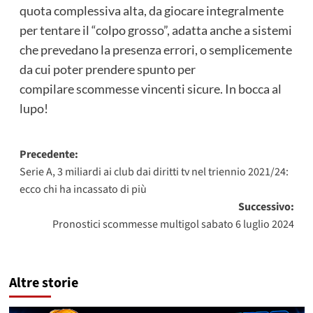
quota complessiva alta, da giocare integralmente
per tentare il “colpo grosso”, adatta anche a sistemi
che prevedano la presenza errori, o semplicemente
da cui poter prendere spunto per
compilare scommesse vincenti sicure. In bocca al
lupo!
Navigazione
Precedente:
Serie A, 3 miliardi ai club dai diritti tv nel triennio 2021/24:
articolo
ecco chi ha incassato di più
Successivo:
Pronostici scommesse multigol sabato 6 luglio 2024
Altre storie