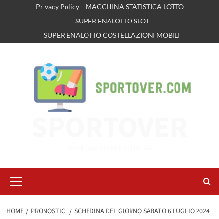
Vai
Privacy Policy
MACCHINA STATISTICA LOTTO
al
SUPER ENALOTTO SLOT
contenuto
SUPER ENALOTTO COSTELLAZIONI MOBILI
SPORTOVER
RASSEGNA STAMPA SPORTIVA
Menu
principale
HOME
PRONOSTICI
SCHEDINA DEL GIORNO SABATO 6 LUGLIO 2024