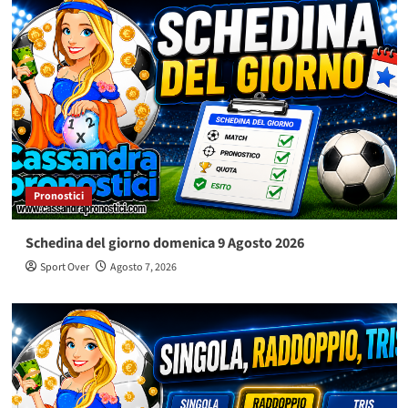
Pronostici
Schedina del giorno domenica 9 Agosto 2026
Sport Over
Agosto 7, 2026