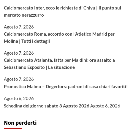
Calciomercato Inter, ecco le richieste di Chivu | Il punto sul
mercato nerazzurro
Agosto 7, 2026
Calciomercato Roma, accordo con l’Atletico Madrid per
Molina | Tutti i dettagli
Agosto 7, 2026
Calciomercato Atalanta, fatta per Maldini: ora assalto a
Sebastiano Esposito | La situazione
Agosto 7, 2026
Pronostico Malmo – Degerfors: padroni di casa chiari favoriti!
Agosto 6, 2026
Schedina del giorno sabato 8 Agosto 2026
Agosto 6, 2026
Non perderti