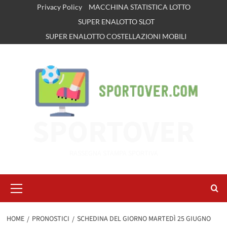
Vai
Privacy Policy
MACCHINA STATISTICA LOTTO
al
SUPER ENALOTTO SLOT
contenuto
SUPER ENALOTTO COSTELLAZIONI MOBILI
SPORTOVER
RASSEGNA STAMPA SPORTIVA
Menu
principale
HOME
PRONOSTICI
SCHEDINA DEL GIORNO MARTEDÌ 25 GIUGNO