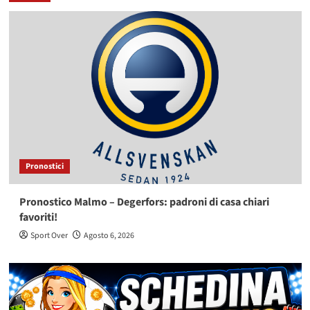
Pronostici
Pronostico Malmo – Degerfors: padroni di casa chiari
favoriti!
Sport Over
Agosto 6, 2026