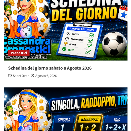
Pronostici
Schedina del giorno sabato 8 Agosto 2026
Sport Over
Agosto 6, 2026