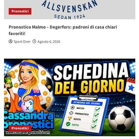
Pronostici
Pronostico Malmo – Degerfors: padroni di casa chiari
favoriti!
Sport Over
Agosto 6, 2026
Pronostici