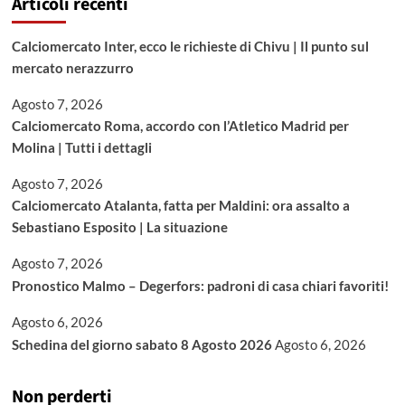
Articoli recenti
Calciomercato Inter, ecco le richieste di Chivu | Il punto sul
mercato nerazzurro
Agosto 7, 2026
Calciomercato Roma, accordo con l’Atletico Madrid per
Molina | Tutti i dettagli
Agosto 7, 2026
Calciomercato Atalanta, fatta per Maldini: ora assalto a
Sebastiano Esposito | La situazione
Agosto 7, 2026
Pronostico Malmo – Degerfors: padroni di casa chiari favoriti!
Agosto 6, 2026
Schedina del giorno sabato 8 Agosto 2026
Agosto 6, 2026
Non perderti