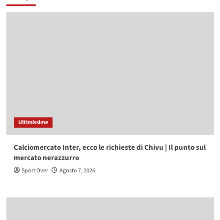
Ultimissime
Calciomercato Inter, ecco le richieste di Chivu | Il punto sul
mercato nerazzurro
Sport Over
Agosto 7, 2026