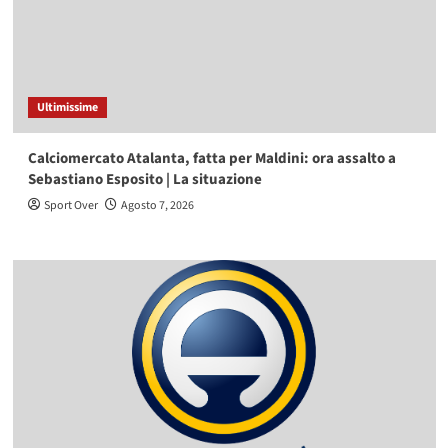
Ultimissime
Calciomercato Atalanta, fatta per Maldini: ora assalto a
Sebastiano Esposito | La situazione
Sport Over
Agosto 7, 2026