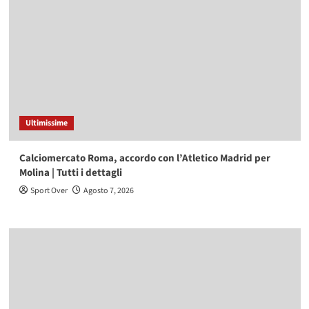
Ultimissime
Calciomercato Roma, accordo con l’Atletico Madrid per
Molina | Tutti i dettagli
Sport Over
Agosto 7, 2026