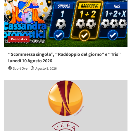
Pronostici
“Scommessa singola”, “Raddoppio del giorno” e “Tris”
lunedì 10 Agosto 2026
Sport Over
Agosto 9, 2026