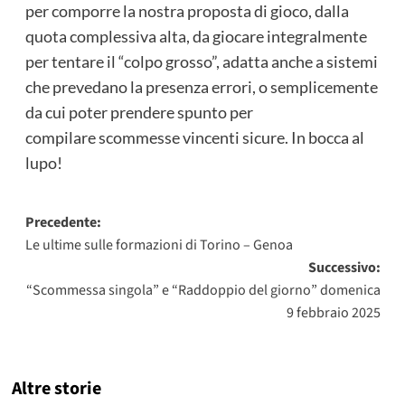
per comporre la nostra proposta di gioco, dalla
quota complessiva alta, da giocare integralmente
per tentare il “colpo grosso”, adatta anche a sistemi
che prevedano la presenza errori, o semplicemente
da cui poter prendere spunto per
compilare scommesse vincenti sicure. In bocca al
lupo!
Navigazione
Precedente:
Le ultime sulle formazioni di Torino – Genoa
articolo
Successivo:
“Scommessa singola” e “Raddoppio del giorno” domenica
9 febbraio 2025
Altre storie