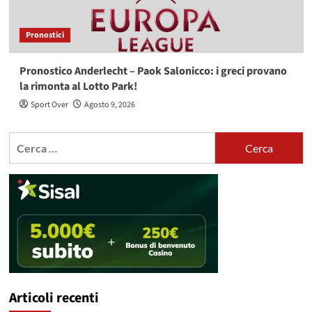
Pronostici
Pronostico Anderlecht – Paok Salonicco: i greci provano
la rimonta al Lotto Park!
Sport Over
Agosto 9, 2026
Ricerca
per:
Articoli recenti