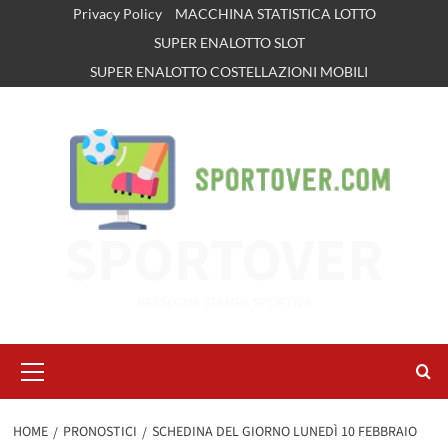
Vai
Privacy Policy
MACCHINA STATISTICA LOTTO
al
SUPER ENALOTTO SLOT
contenuto
SUPER ENALOTTO COSTELLAZIONI MOBILI
SPORTOVER
RASSEGNA STAMPA SPORTIVA
Menu
principale
HOME
PRONOSTICI
SCHEDINA DEL GIORNO LUNEDÌ 10 FEBBRAIO