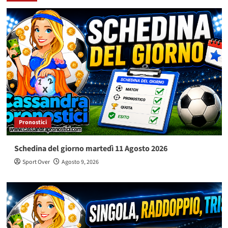
Pronostici
Schedina del giorno martedì 11 Agosto 2026
Sport Over
Agosto 9, 2026