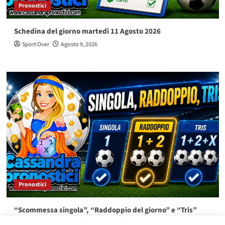
Pronostici
Schedina del giorno martedì 11 Agosto 2026
Sport Over
Agosto 9, 2026
Pronostici
“Scommessa singola”, “Raddoppio del giorno” e “Tris”
lunedì 10 Agosto 2026