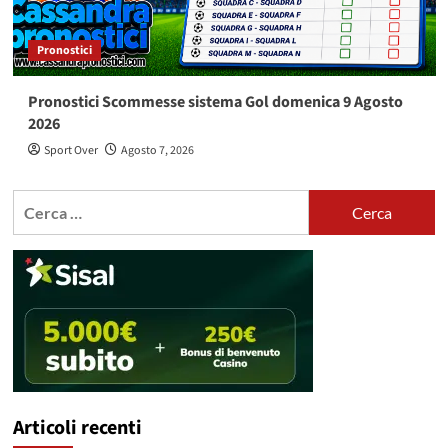
Pronostici
Pronostici Scommesse sistema Gol domenica 9 Agosto
2026
Sport Over
Agosto 7, 2026
Ricerca
per:
Articoli recenti