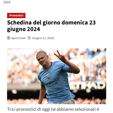
2024
Pronostici
Schedina del giorno domenica 23
giugno 2024
Sport Over
Giugno 21, 2024
Tra i pronostici di oggi ne abbiamo selezionati 6