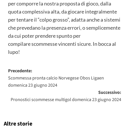
per comporre la nostra proposta di gioco, dalla
quota complessiva alta, da giocare integralmente
per tentare il “colpo grosso”, adatta anche a sistemi
che prevedano la presenza errori, o semplicemente
da cui poter prendere spunto per
compilare scommesse vincenti sicure. In bocca al
lupo!
Navigazione
Precedente:
Scommessa pronta calcio Norvegese Obos Ligaen
articolo
domenica 23 giugno 2024
Successivo:
Pronostici scommesse multigol domenica 23 giugno 2024
Altre storie