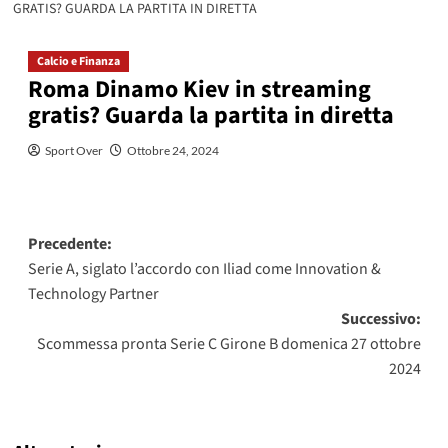
GRATIS? GUARDA LA PARTITA IN DIRETTA
Calcio e Finanza
Roma Dinamo Kiev in streaming
gratis? Guarda la partita in diretta
Sport Over
Ottobre 24, 2024
Navigazione
Precedente:
Serie A, siglato l’accordo con Iliad come Innovation &
articolo
Technology Partner
Successivo:
Scommessa pronta Serie C Girone B domenica 27 ottobre
2024