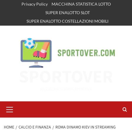
Vai
Privacy Policy
MACCHINA STATISTICA LOTTO
al
SUPER ENALOTTO SLOT
contenuto
SUPER ENALOTTO COSTELLAZIONI MOBILI
SPORTOVER
RASSEGNA STAMPA SPORTIVA
Menu
principale
HOME
CALCIO E FINANZA
ROMA DINAMO KIEV IN STREAMING