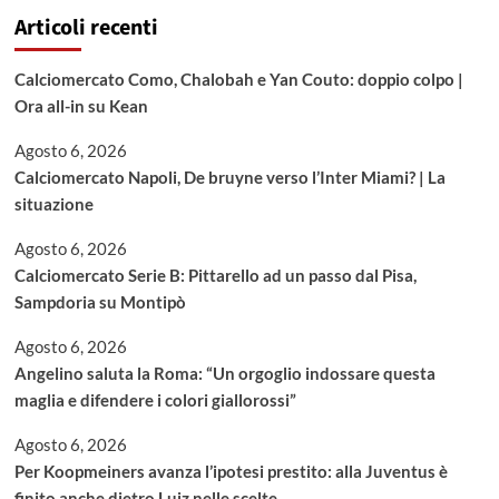
Articoli recenti
Calciomercato Como, Chalobah e Yan Couto: doppio colpo |
Ora all-in su Kean
Agosto 6, 2026
Calciomercato Napoli, De bruyne verso l’Inter Miami? | La
situazione
Agosto 6, 2026
Calciomercato Serie B: Pittarello ad un passo dal Pisa,
Sampdoria su Montipò
Agosto 6, 2026
Angelino saluta la Roma: “Un orgoglio indossare questa
maglia e difendere i colori giallorossi”
Agosto 6, 2026
Per Koopmeiners avanza l’ipotesi prestito: alla Juventus è
finito anche dietro Luiz nelle scelte