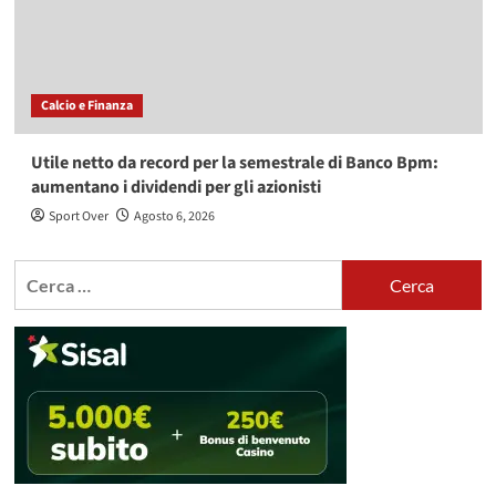
Calcio e Finanza
Utile netto da record per la semestrale di Banco Bpm:
aumentano i dividendi per gli azionisti
Sport Over
Agosto 6, 2026
Ricerca
per: