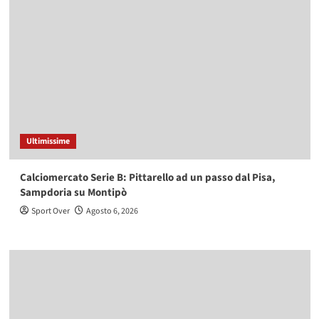
Ultimissime
Calciomercato Serie B: Pittarello ad un passo dal Pisa,
Sampdoria su Montipò
Sport Over
Agosto 6, 2026