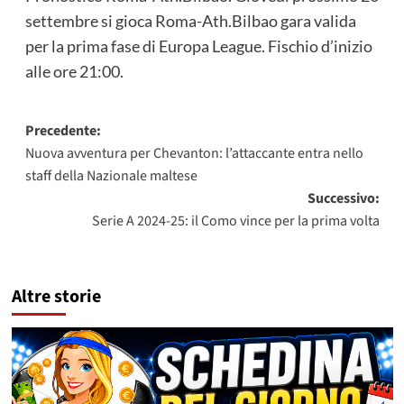
settembre si gioca Roma-Ath.Bilbao gara valida
per la prima fase di Europa League. Fischio d’inizio
alle ore 21:00.
Navigazione
Precedente:
Nuova avventura per Chevanton: l’attaccante entra nello
articolo
staff della Nazionale maltese
Successivo:
Serie A 2024-25: il Como vince per la prima volta
Altre storie