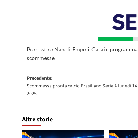
Pronostico Napoli-Empoli. Gara in programma lu
scommesse.
Navigazione
Precedente:
Scommessa pronta calcio Brasiliano Serie A lunedì 14 
articolo
2025
Altre storie