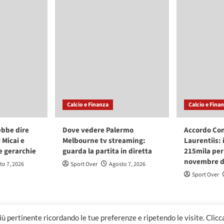
Calcio e Finanza
Calcio e Fina
ebbe dire
Dove vedere Palermo
Accordo Co
i Micai e
Melbourne tv streaming:
Laurentiis: 
e gerarchie
guarda la partita in diretta
215mila per 
novembre de
to 7, 2026
Sport Over
Agosto 7, 2026
Sport Over
più pertinente ricordando le tue preferenze e ripetendo le visite. Clic
t Over Ltd Copyright © All rights reserved.
|
CoverNews
di AF th