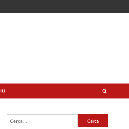
ILI
Ricerca
per: