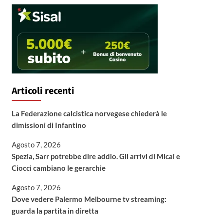
Articoli recenti
La Federazione calcistica norvegese chiederà le
dimissioni di Infantino
Agosto 7, 2026
Spezia, Sarr potrebbe dire addio. Gli arrivi di Micai e
Ciocci cambiano le gerarchie
Agosto 7, 2026
Dove vedere Palermo Melbourne tv streaming:
guarda la partita in diretta