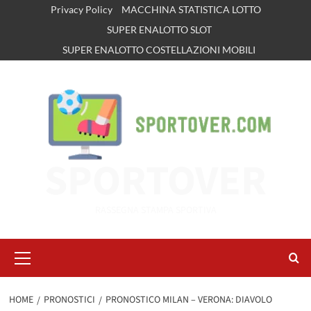
Vai
Privacy Policy
MACCHINA STATISTICA LOTTO
al
SUPER ENALOTTO SLOT
contenuto
SUPER ENALOTTO COSTELLAZIONI MOBILI
SPORTOVER
RASSEGNA STAMPA SPORTIVA
Menu
principale
HOME
PRONOSTICI
PRONOSTICO MILAN – VERONA: DIAVOLO