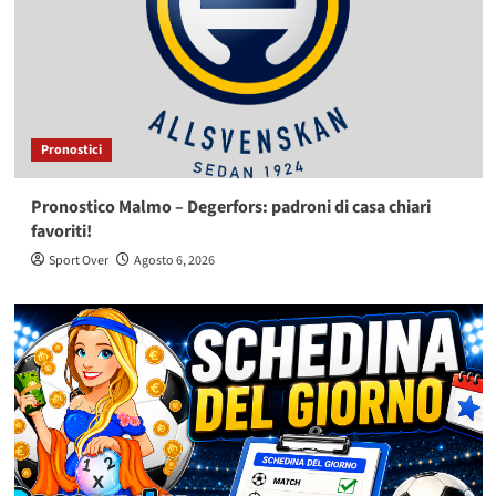
Pronostici
Pronostico Malmo – Degerfors: padroni di casa chiari
favoriti!
Sport Over
Agosto 6, 2026