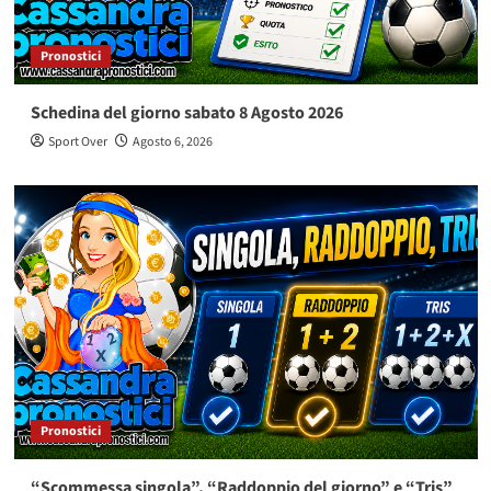
Pronostici
Schedina del giorno sabato 8 Agosto 2026
Sport Over
Agosto 6, 2026
Pronostici
“Scommessa singola”, “Raddoppio del giorno” e “Tris”