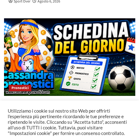
Sport Over
Agosto 6, 2026
Pronostici
Schedina del giorno sabato 8 Agosto 2026
Utilizziamo i cookie sul nostro sito Web per offrirti
Sport Over
Agosto 6, 2026
l'esperienza più pertinente ricordando le tue preferenze e
ripetendo le visite. Cliccando su "Accetta tutto", acconsenti
all'uso di TUTTI i cookie. Tuttavia, puoi visitare
"Impostazioni cookie" per fornire un consenso controllato.