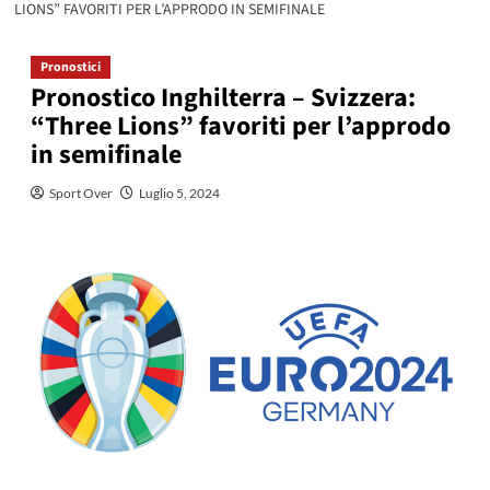
LIONS” FAVORITI PER L’APPRODO IN SEMIFINALE
Pronostici
Pronostico Inghilterra – Svizzera:
“Three Lions” favoriti per l’approdo
in semifinale
Sport Over
Luglio 5, 2024