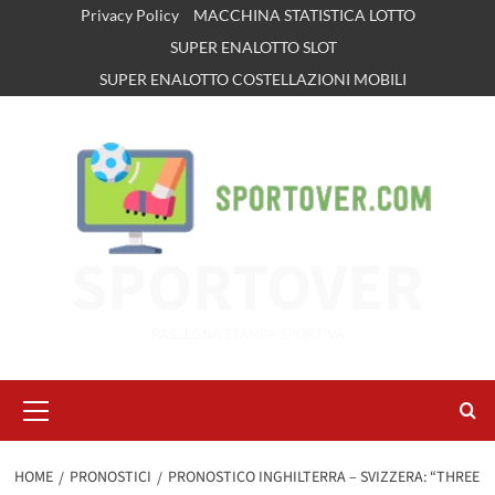
Vai
Privacy Policy
MACCHINA STATISTICA LOTTO
al
SUPER ENALOTTO SLOT
contenuto
SUPER ENALOTTO COSTELLAZIONI MOBILI
SPORTOVER
RASSEGNA STAMPA SPORTIVA
Menu
principale
HOME
PRONOSTICI
PRONOSTICO INGHILTERRA – SVIZZERA: “THREE