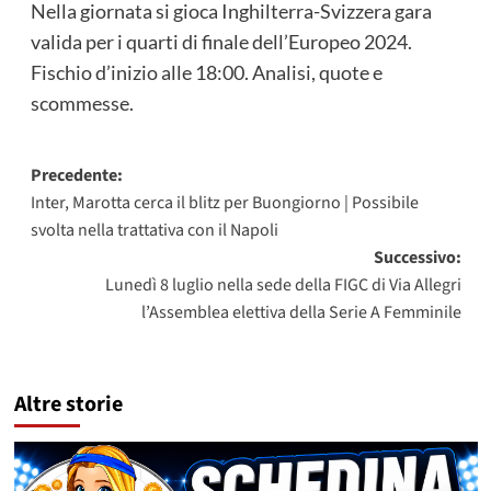
Nella giornata si gioca Inghilterra-Svizzera gara
valida per i quarti di finale dell’Europeo 2024.
Fischio d’inizio alle 18:00. Analisi, quote e
scommesse.
Navigazione
Precedente:
Inter, Marotta cerca il blitz per Buongiorno | Possibile
articolo
svolta nella trattativa con il Napoli
Successivo:
Lunedì 8 luglio nella sede della FIGC di Via Allegri
l’Assemblea elettiva della Serie A Femminile
Altre storie