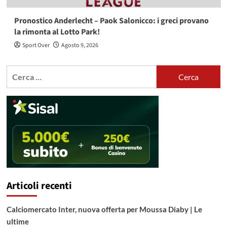
Pronostico Anderlecht – Paok Salonicco: i greci provano
la rimonta al Lotto Park!
Sport Over
Agosto 9, 2026
Ricerca
per:
Articoli recenti
Calciomercato Inter, nuova offerta per Moussa Diaby | Le
ultime