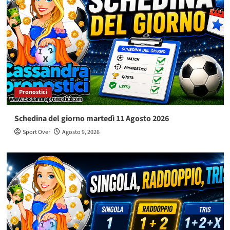
Pronostici
Schedina del giorno martedì 11 Agosto 2026
Sport Over
Agosto 9, 2026