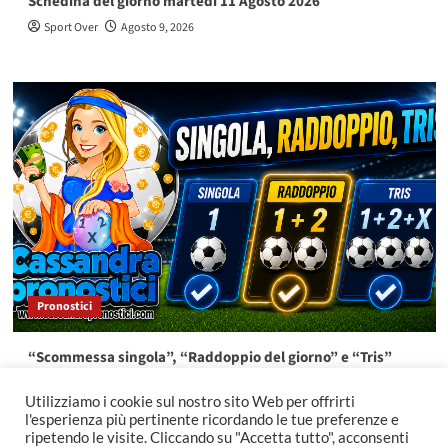
Schedina del giorno martedì 11 Agosto 2026
Sport Over
Agosto 9, 2026
Pronostici
“Scommessa singola”, “Raddoppio del giorno” e “Tris”
lunedì 10 Agosto 2026
Utilizziamo i cookie sul nostro sito Web per offrirti
Sport Over
Agosto 9, 2026
l'esperienza più pertinente ricordando le tue preferenze e
ripetendo le visite. Cliccando su "Accetta tutto", acconsenti