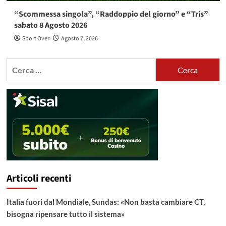
“Scommessa singola”, “Raddoppio del giorno” e “Tris”
sabato 8 Agosto 2026
Sport Over
Agosto 7, 2026
Ricerca
per:
Articoli recenti
Italia fuori dal Mondiale, Sundas: «Non basta cambiare CT,
bisogna ripensare tutto il sistema»