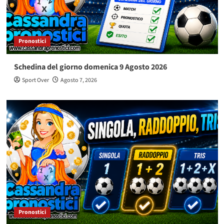
Pronostici
Schedina del giorno domenica 9 Agosto 2026
Sport Over
Agosto 7, 2026
Pronostici