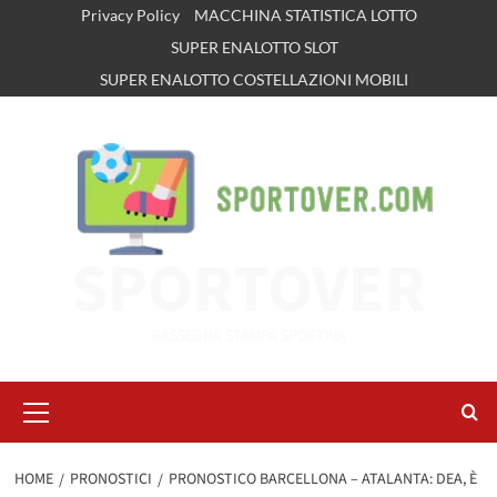
Vai
Privacy Policy
MACCHINA STATISTICA LOTTO
al
SUPER ENALOTTO SLOT
contenuto
SUPER ENALOTTO COSTELLAZIONI MOBILI
SPORTOVER
RASSEGNA STAMPA SPORTIVA
Menu
principale
HOME
PRONOSTICI
PRONOSTICO BARCELLONA – ATALANTA: DEA, È