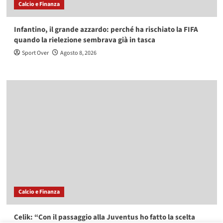
Calcio e Finanza
Infantino, il grande azzardo: perché ha rischiato la FIFA
quando la rielezione sembrava già in tasca
Sport Over
Agosto 8, 2026
Calcio e Finanza
Celik: “Con il passaggio alla Juventus ho fatto la scelta