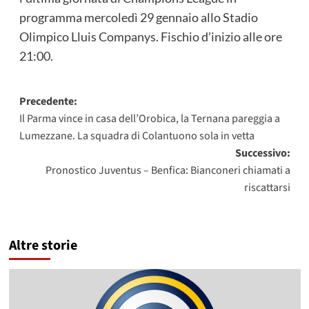
programma mercoledì 29 gennaio allo Stadio
Olimpico Lluis Companys. Fischio d’inizio alle ore
21:00.
Navigazione
Precedente:
Il Parma vince in casa dell’Orobica, la Ternana pareggia a
articolo
Lumezzane. La squadra di Colantuono sola in vetta
Successivo:
Pronostico Juventus – Benfica: Bianconeri chiamati a
riscattarsi
Altre storie