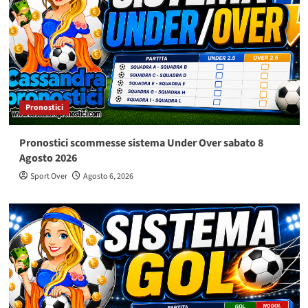
Pronostici
Pronostici scommesse sistema Under Over sabato 8
Agosto 2026
Sport Over
Agosto 6, 2026