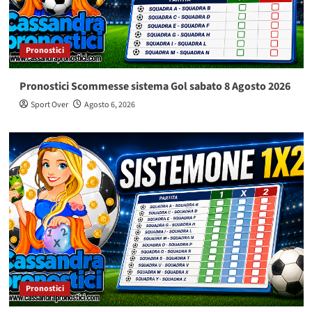
Pronostici
Pronostici Scommesse sistema Gol sabato 8 Agosto 2026
Sport Over
Agosto 6, 2026
Pronostici