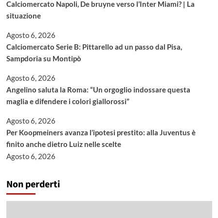
Calciomercato Napoli, De bruyne verso l’Inter Miami? | La
situazione
Agosto 6, 2026
Calciomercato Serie B: Pittarello ad un passo dal Pisa,
Sampdoria su Montipò
Agosto 6, 2026
Angelino saluta la Roma: “Un orgoglio indossare questa
maglia e difendere i colori giallorossi”
Agosto 6, 2026
Per Koopmeiners avanza l’ipotesi prestito: alla Juventus è
finito anche dietro Luiz nelle scelte
Agosto 6, 2026
Non perderti