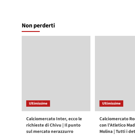
Non perderti
Ultimissime
Ultimissime
Calciomercato Inter, ecco le
Calciomercato Ro
richieste di Chivu | Il punto
con l’Atletico Mad
sul mercato nerazzurro
Molina | Tutti i de