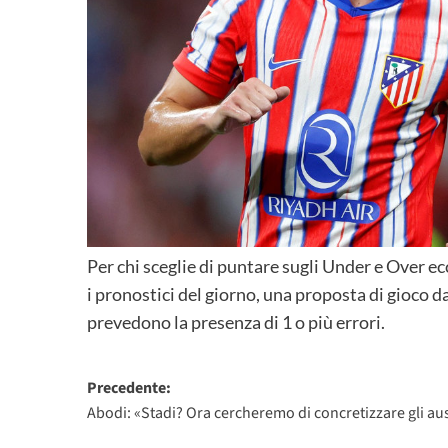
Per chi sceglie di puntare sugli Under e Over ec
i pronostici del giorno, una proposta di gioco d
prevedono la presenza di 1 o più errori.
Navigazione
Precedente:
Abodi: «Stadi? Ora cercheremo di concretizzare gli au
articolo