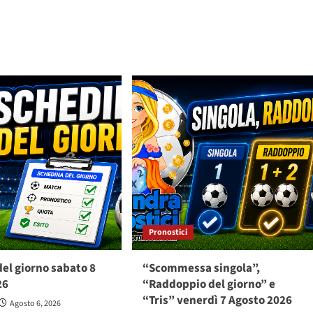
Pronostici
el giorno sabato 8
“Scommessa singola”,
26
“Raddoppio del giorno” e
“Tris” venerdì 7 Agosto 2026
Agosto 6, 2026