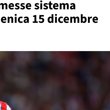
messe sistema
enica 15 dicembre