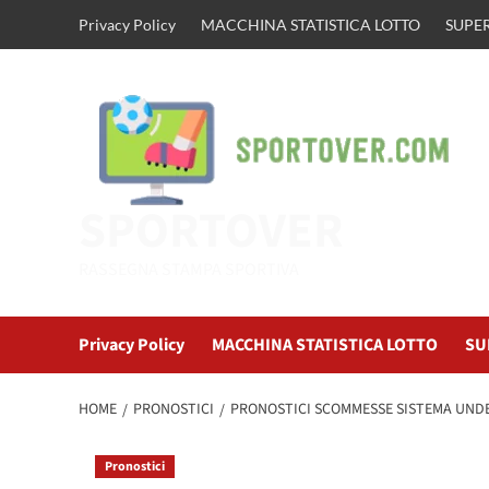
Vai
Privacy Policy
MACCHINA STATISTICA LOTTO
SUPER
al
contenuto
SPORTOVER
RASSEGNA STAMPA SPORTIVA
Privacy Policy
MACCHINA STATISTICA LOTTO
SU
HOME
PRONOSTICI
PRONOSTICI SCOMMESSE SISTEMA UNDE
Pronostici