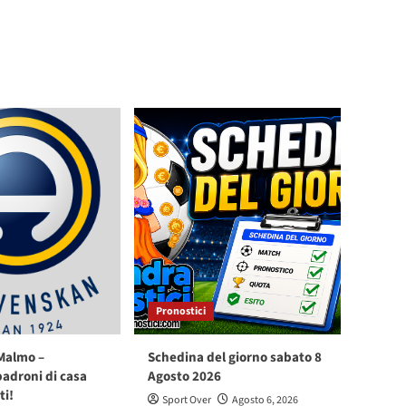
Pronostici
Malmo –
Schedina del giorno sabato 8
padroni di casa
Agosto 2026
ti!
Sport Over
Agosto 6, 2026