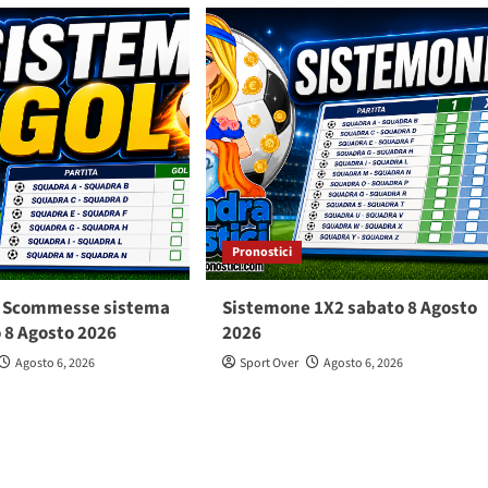
Pronostici
i Scommesse sistema
Sistemone 1X2 sabato 8 Agosto
 8 Agosto 2026
2026
Agosto 6, 2026
Sport Over
Agosto 6, 2026