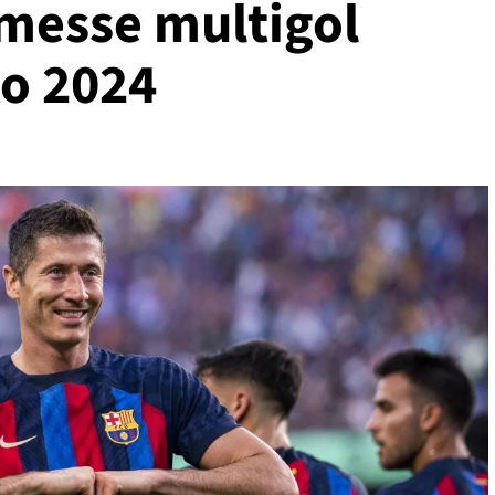
messe multigol
to 2024