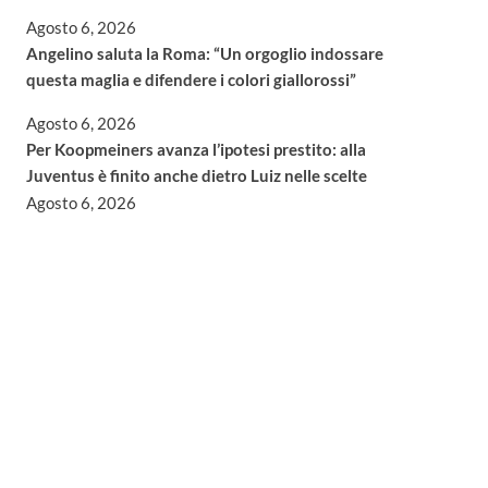
Agosto 6, 2026
Angelino saluta la Roma: “Un orgoglio indossare
questa maglia e difendere i colori giallorossi”
Agosto 6, 2026
Per Koopmeiners avanza l’ipotesi prestito: alla
Juventus è finito anche dietro Luiz nelle scelte
Agosto 6, 2026