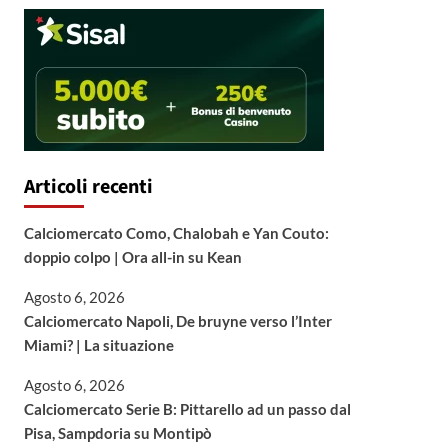
Articoli recenti
Calciomercato Como, Chalobah e Yan Couto:
doppio colpo | Ora all-in su Kean
Agosto 6, 2026
Calciomercato Napoli, De bruyne verso l’Inter
Miami? | La situazione
Agosto 6, 2026
Calciomercato Serie B: Pittarello ad un passo dal
Pisa, Sampdoria su Montipò