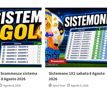
Pronostici
i Scommesse sistema
Sistemone 1X2 sabato 8 Agosto
 8 Agosto 2026
2026
Agosto 6, 2026
Sport Over
Agosto 6, 2026