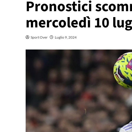
Pronostici sco
mercoledì 10 lug
Sport Over
Luglio 9, 2024