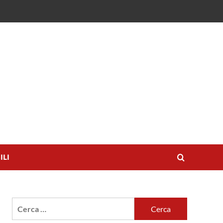
ILI
Ricerca
per: