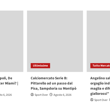
Ultimissime
Tutto Mercat
poli, De
Calciomercato Serie B:
Angelino sa
ter Miami? |
Pittarello ad un passo dal
orgoglio in
Pisa, Sampdoria su Montipò
maglia e dif
giallorossi”
to 6, 2026
Sport Over
Agosto 6, 2026
Sport Over