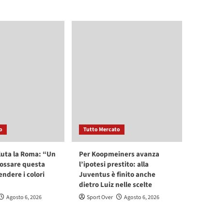
o
Tutto Mercato
luta la Roma: “Un
Per Koopmeiners avanza
dossare questa
l’ipotesi prestito: alla
endere i colori
Juventus è finito anche
dietro Luiz nelle scelte
Agosto 6, 2026
Sport Over
Agosto 6, 2026