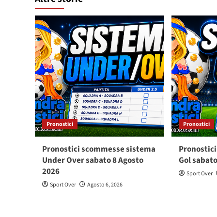
Pronostici
Pronostici
Pronostici scommesse sistema
Pronostic
Under Over sabato 8 Agosto
Gol sabato
2026
Sport Over
Sport Over
Agosto 6, 2026