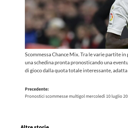
Scommessa Chance Mix. Tra le varie partite in
una schedina pronta pronosticando una eventual
di gioco dalla quota totale interessante, adatt
Navigazione
Precedente:
Pronostici scommesse multigol mercoledì 10 luglio 2
articolo
Altre storie