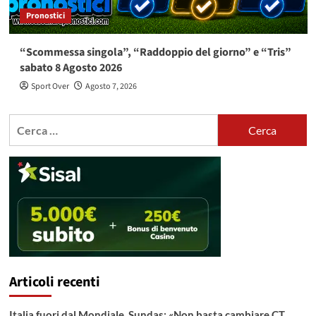
Pronostici
“Scommessa singola”, “Raddoppio del giorno” e “Tris”
sabato 8 Agosto 2026
Sport Over
Agosto 7, 2026
Ricerca
per:
Articoli recenti
Italia fuori dal Mondiale, Sundas: «Non basta cambiare CT,