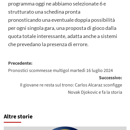
programma oggi ne abbiamo selezionate 6 e
strutturato una schedina pronta
pronosticando una eventuale doppia possibilità
per ogni singola gara, una proposta di gioco dalla
quota totale interessante, adatta anche a sistemi
che prevedano la presenza di errore.
Navigazione
Precedente:
Pronostici scommesse multigol martedì 16 luglio 2024
articolo
Successivo:
Il giovane re resta sul trono: Carlos Alcaraz sconfigge
Novak Djokovic e fa la storia
Altre storie