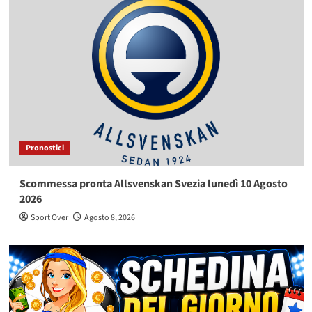
Pronostici
Scommessa pronta Allsvenskan Svezia lunedì 10 Agosto
2026
Sport Over
Agosto 8, 2026