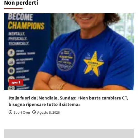
Non perderti
sport
Italia fuori dal Mondiale, Sundas: «Non basta cambiare CT,
bisogna ripensare tutto il sistema»
Sport Over
Agosto 8, 2026