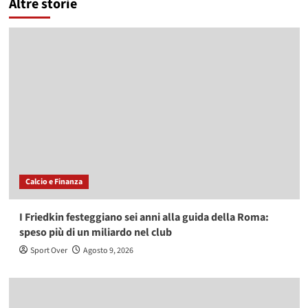
Altre storie
Calcio e Finanza
I Friedkin festeggiano sei anni alla guida della Roma:
speso più di un miliardo nel club
Sport Over
Agosto 9, 2026