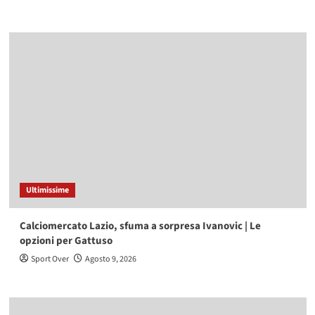
Ultimissime
Calciomercato Lazio, sfuma a sorpresa Ivanovic | Le
opzioni per Gattuso
Sport Over
Agosto 9, 2026