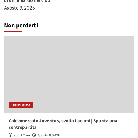
di un miliardo nel club
Agosto 9, 2026
Non perderti
Ultimissime
Calciomercato Juventus, svolta Lucumí | Spunta una
contropartita
Sport Over
Agosto 9, 2026