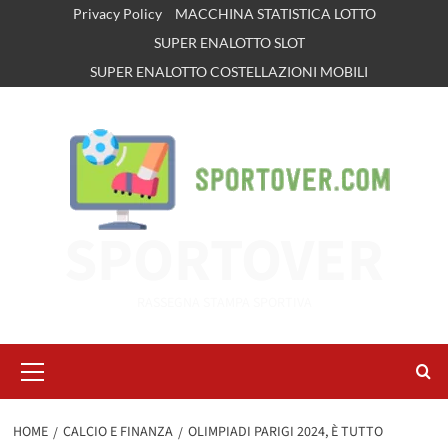
Vai
Privacy Policy
MACCHINA STATISTICA LOTTO
al
SUPER ENALOTTO SLOT
contenuto
SUPER ENALOTTO COSTELLAZIONI MOBILI
SPORTOVER
RASSEGNA STAMPA SPORTIVA
Menu
principale
HOME
CALCIO E FINANZA
OLIMPIADI PARIGI 2024, È TUTTO