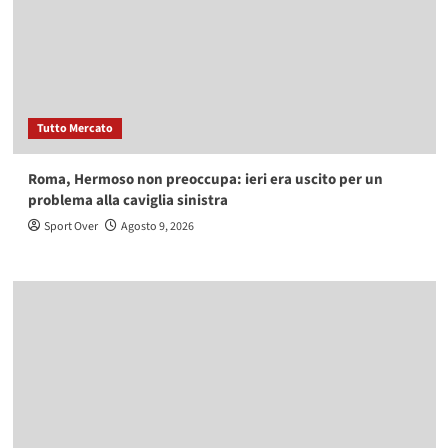
Tutto Mercato
Roma, Hermoso non preoccupa: ieri era uscito per un
problema alla caviglia sinistra
Sport Over
Agosto 9, 2026