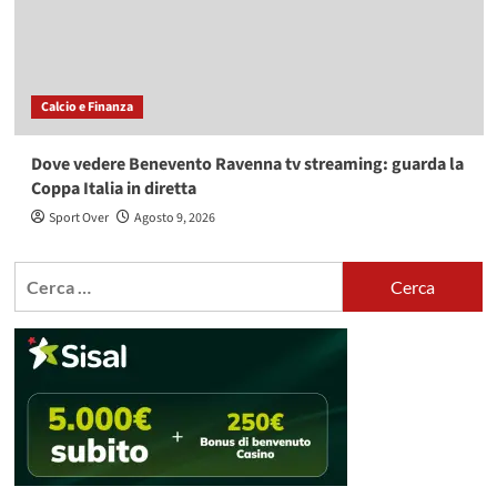
Calcio e Finanza
Dove vedere Benevento Ravenna tv streaming: guarda la
Coppa Italia in diretta
Sport Over
Agosto 9, 2026
Ricerca
per: