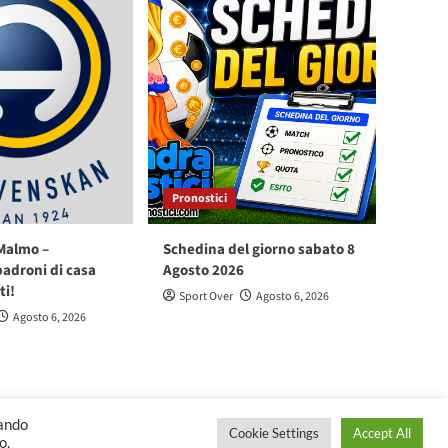
Pronostici
Malmo –
Schedina del giorno sabato 8
padroni di casa
Agosto 2026
ti!
Sport Over
Agosto 6, 2026
Agosto 6, 2026
cando
Cookie Settings
Accept All
emes.
o.