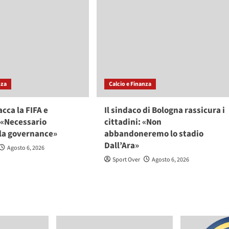
nza
Calcio e Finanza
acca la FIFA e
Il sindaco di Bologna rassicura i
 «Necessario
cittadini: «Non
 la governance»
abbandoneremo lo stadio
Dall’Ara»
Agosto 6, 2026
Sport Over
Agosto 6, 2026