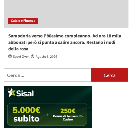
Calcio e Finanza
Sampdoria verso l’80esimo compleanno. Ad ora 18 mila
abbonati però si punta a salire ancora. Restano i nodi
della rosa
Sport Over
Agosto 8, 2026
Ricerca
per: