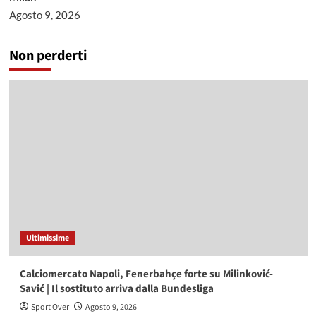
Agosto 9, 2026
Non perderti
Ultimissime
Calciomercato Napoli, Fenerbahçe forte su Milinković-
Savić | Il sostituto arriva dalla Bundesliga
Sport Over
Agosto 9, 2026