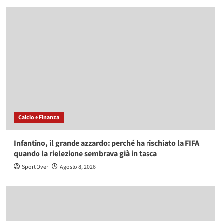
Calcio e Finanza
Infantino, il grande azzardo: perché ha rischiato la FIFA
quando la rielezione sembrava già in tasca
Sport Over
Agosto 8, 2026