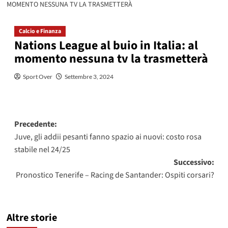
MOMENTO NESSUNA TV LA TRASMETTERÀ
Calcio e Finanza
Nations League al buio in Italia: al
momento nessuna tv la trasmetterà
Sport Over
Settembre 3, 2024
Navigazione
Precedente:
Juve, gli addii pesanti fanno spazio ai nuovi: costo rosa
articolo
stabile nel 24/25
Successivo:
Pronostico Tenerife – Racing de Santander: Ospiti corsari?
Altre storie