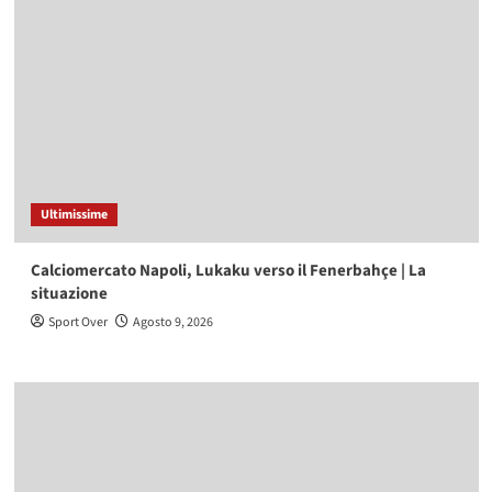
Ultimissime
Calciomercato Napoli, Lukaku verso il Fenerbahçe | La
situazione
Sport Over
Agosto 9, 2026