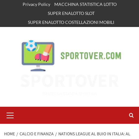
Vai
Privacy Policy
MACCHINA STATISTICA LOTTO
al
SUPER ENALOTTO SLOT
contenuto
SUPER ENALOTTO COSTELLAZIONI MOBILI
SPORTOVER
RASSEGNA STAMPA SPORTIVA
Menu
principale
HOME
CALCIO E FINANZA
NATIONS LEAGUE AL BUIO IN ITALIA: AL