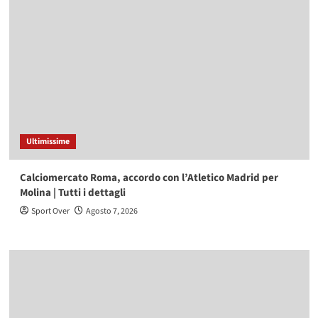
Ultimissime
Calciomercato Roma, accordo con l’Atletico Madrid per
Molina | Tutti i dettagli
Sport Over
Agosto 7, 2026