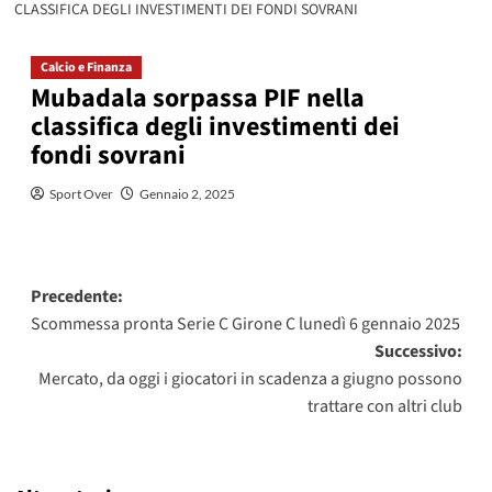
CLASSIFICA DEGLI INVESTIMENTI DEI FONDI SOVRANI
Calcio e Finanza
Mubadala sorpassa PIF nella
classifica degli investimenti dei
fondi sovrani
Sport Over
Gennaio 2, 2025
Navigazione
Precedente:
Scommessa pronta Serie C Girone C lunedì 6 gennaio 2025
articolo
Successivo:
Mercato, da oggi i giocatori in scadenza a giugno possono
trattare con altri club