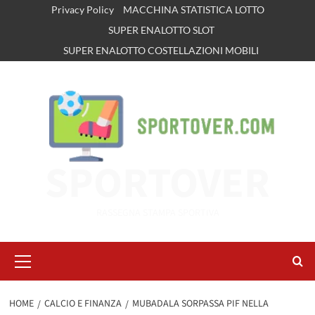
Vai
Privacy Policy
MACCHINA STATISTICA LOTTO
al
SUPER ENALOTTO SLOT
contenuto
SUPER ENALOTTO COSTELLAZIONI MOBILI
SPORTOVER
RASSEGNA STAMPA SPORTIVA
Menu
principale
HOME
CALCIO E FINANZA
MUBADALA SORPASSA PIF NELLA