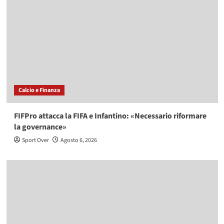
Calcio e Finanza
FIFPro attacca la FIFA e Infantino: «Necessario riformare
la governance»
Sport Over
Agosto 6, 2026