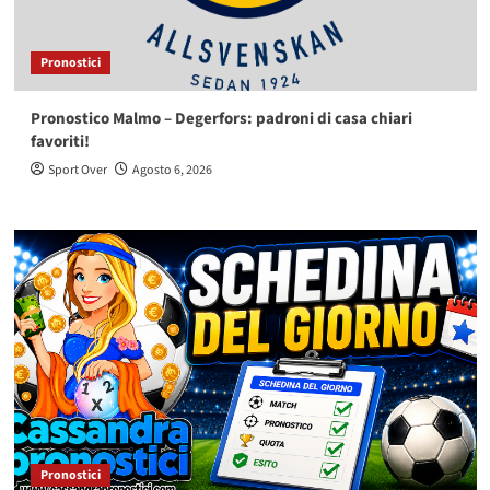
Pronostici
Pronostico Malmo – Degerfors: padroni di casa chiari
favoriti!
Sport Over
Agosto 6, 2026
Pronostici