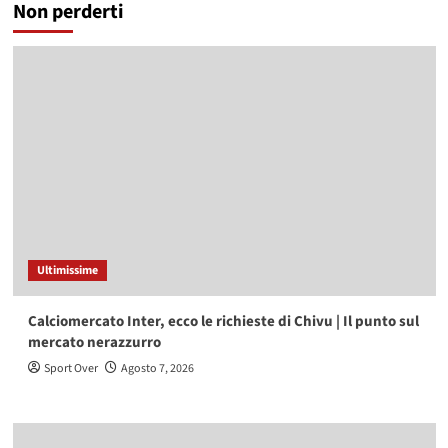
Non perderti
Ultimissime
Calciomercato Inter, ecco le richieste di Chivu | Il punto sul
mercato nerazzurro
Sport Over
Agosto 7, 2026