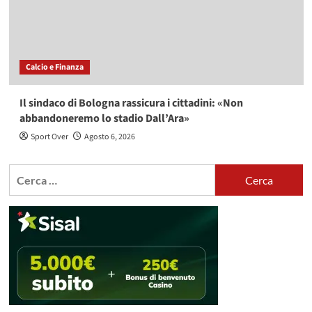
Calcio e Finanza
Il sindaco di Bologna rassicura i cittadini: «Non
abbandoneremo lo stadio Dall’Ara»
Sport Over
Agosto 6, 2026
Ricerca
per: