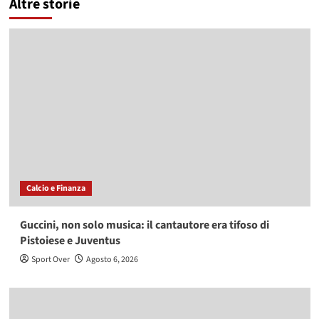
Altre storie
Calcio e Finanza
Guccini, non solo musica: il cantautore era tifoso di
Pistoiese e Juventus
Sport Over
Agosto 6, 2026