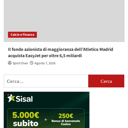
Calcio e Finanza
Il fondo azionista di maggioranza dell’Atletico Madrid
acquista EasyJet per oltre 6,5 miliardi
Sport Over
Agosto 7, 2026
Ricerca
per: