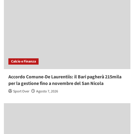
Calcio e Finanza
Accordo Comune-De Laurentiis: il Bari pagherà 215mila
per la gestione fino a novembre del San Nicola
Sport Over
Agosto 7, 2026