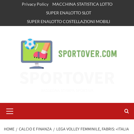
Vai
Privacy Policy
MACCHINA STATISTICA LOTTO
al
SUPER ENALOTTO SLOT
contenuto
SUPER ENALOTTO COSTELLAZIONI MOBILI
SPORTOVER
RASSEGNA STAMPA SPORTIVA
Menu
principale
HOME
CALCIO E FINANZA
LEGA VOLLEY FEMMINILE, FABRIS: «ITALIA