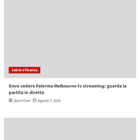
Calcio e Finanza
Dove vedere Palermo Melbourne tv streaming: guarda la
partita in diretta
Sport Over
Agosto 7, 2026