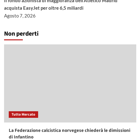
Il fondo azionista di maggioranza dell’Atletico Madrid
acquista EasyJet per oltre 6,5 miliardi
Agosto 7, 2026
Non perderti
Tutto Mercato
La Federazione calcistica norvegese chiederà le dimissioni
di Infantino