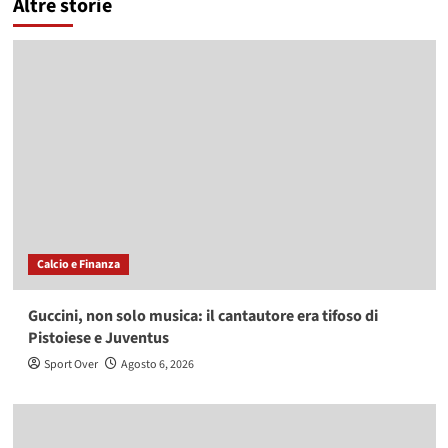
Altre storie
Calcio e Finanza
Guccini, non solo musica: il cantautore era tifoso di
Pistoiese e Juventus
Sport Over
Agosto 6, 2026