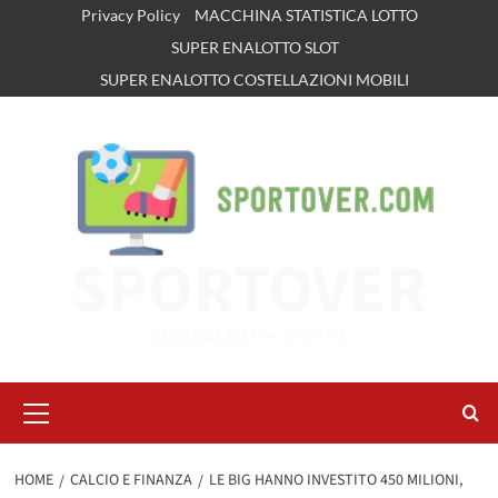
Vai
Privacy Policy
MACCHINA STATISTICA LOTTO
al
SUPER ENALOTTO SLOT
contenuto
SUPER ENALOTTO COSTELLAZIONI MOBILI
SPORTOVER
RASSEGNA STAMPA SPORTIVA
Menu
principale
HOME
CALCIO E FINANZA
LE BIG HANNO INVESTITO 450 MILIONI,