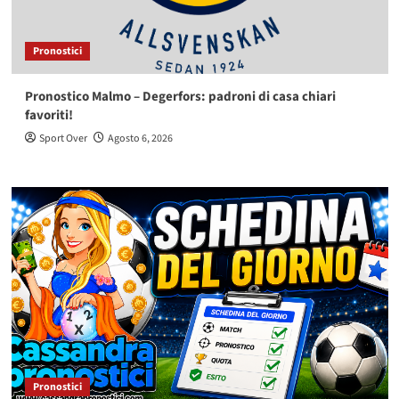
Pronostici
Pronostico Malmo – Degerfors: padroni di casa chiari
favoriti!
Sport Over
Agosto 6, 2026
Pronostici