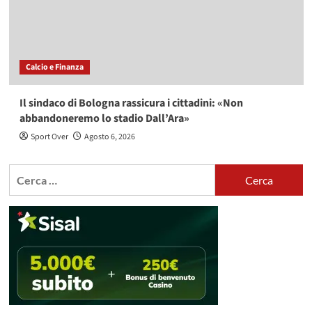
Calcio e Finanza
Il sindaco di Bologna rassicura i cittadini: «Non
abbandoneremo lo stadio Dall’Ara»
Sport Over
Agosto 6, 2026
Ricerca
per: