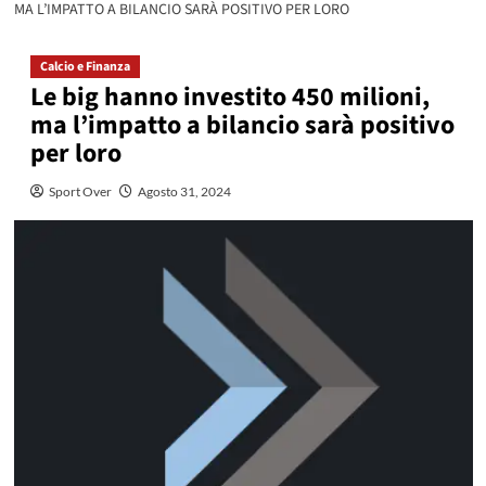
MA L’IMPATTO A BILANCIO SARÀ POSITIVO PER LORO
Calcio e Finanza
Le big hanno investito 450 milioni,
ma l’impatto a bilancio sarà positivo
per loro
Sport Over
Agosto 31, 2024