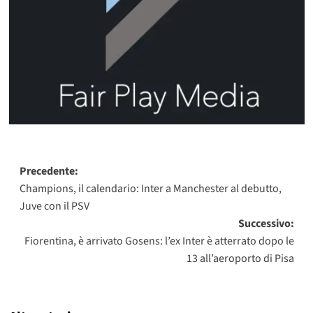
Navigazione
Precedente:
Champions, il calendario: Inter a Manchester al debutto,
articolo
Juve con il PSV
Successivo:
Fiorentina, è arrivato Gosens: l’ex Inter è atterrato dopo le
13 all’aeroporto di Pisa