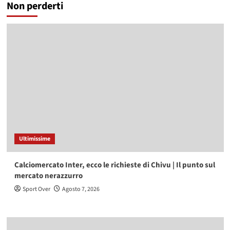
Non perderti
Ultimissime
Calciomercato Inter, ecco le richieste di Chivu | Il punto sul
mercato nerazzurro
Sport Over
Agosto 7, 2026