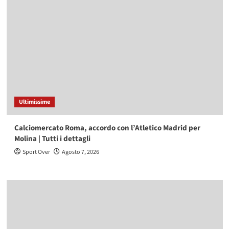
Ultimissime
Calciomercato Roma, accordo con l’Atletico Madrid per
Molina | Tutti i dettagli
Sport Over
Agosto 7, 2026