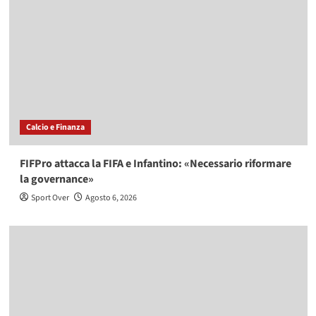
Calcio e Finanza
FIFPro attacca la FIFA e Infantino: «Necessario riformare
la governance»
Sport Over
Agosto 6, 2026