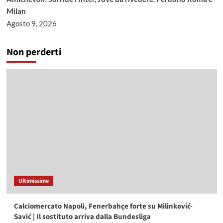
Milan
Agosto 9, 2026
Non perderti
Ultimissime
Calciomercato Napoli, Fenerbahçe forte su Milinković-
Savić | Il sostituto arriva dalla Bundesliga