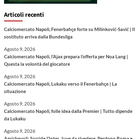
Articoli recenti
Calciomercato Napoli, Fenerbahçe forte su Milinković-Savić | Il
sostituto arriva dalla Bundesliga
Agosto 9, 2026
Calciomercato Napoli, l’Ajax prepara l’offerta per Noa Lang |
Questa la volontà del giocatore
Agosto 9, 2026
Calciomercato Napoli, Lukaku verso il Fenerbahçe | La
situazione
Agosto 9, 2026
Calciomercato Napoli, folle idea dalla Premier | Tutto dipende
da Lukaku
Agosto 9, 2026
Amichevoli: Sorride l’Inter, Juve da rivedere. Perdono Roma e