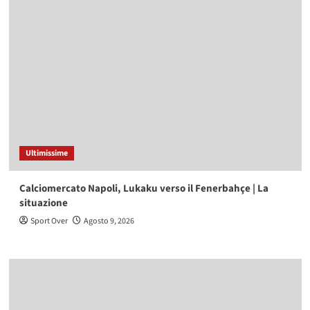
Ultimissime
Calciomercato Napoli, Lukaku verso il Fenerbahçe | La
situazione
Sport Over
Agosto 9, 2026