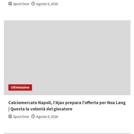
Sport Over
Agosto 9, 2026
Ultimissime
Calciomercato Napoli, l’Ajax prepara l’offerta per Noa Lang
| Questa la volontà del giocatore
Sport Over
Agosto 9, 2026