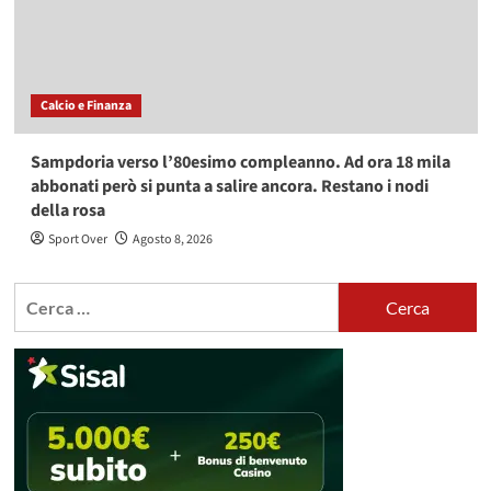
Calcio e Finanza
Sampdoria verso l’80esimo compleanno. Ad ora 18 mila
abbonati però si punta a salire ancora. Restano i nodi
della rosa
Sport Over
Agosto 8, 2026
Ricerca
per: