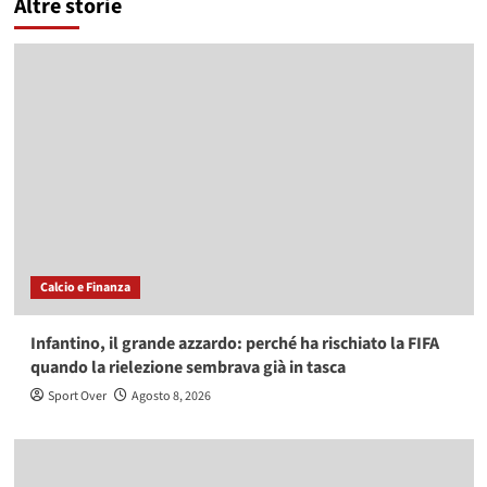
Altre storie
Calcio e Finanza
Infantino, il grande azzardo: perché ha rischiato la FIFA
quando la rielezione sembrava già in tasca
Sport Over
Agosto 8, 2026