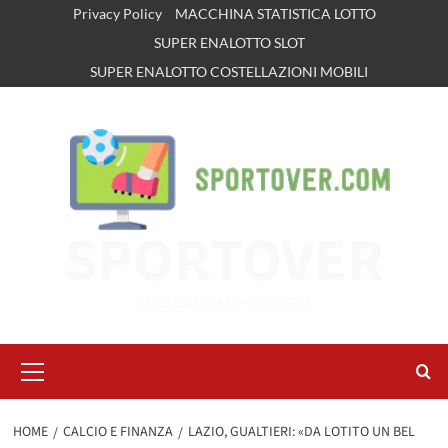
Vai
Privacy Policy
MACCHINA STATISTICA LOTTO
al
SUPER ENALOTTO SLOT
contenuto
SUPER ENALOTTO COSTELLAZIONI MOBILI
SPORTOVER
RASSEGNA STAMPA SPORTIVA
Menu
principale
HOME
CALCIO E FINANZA
LAZIO, GUALTIERI: «DA LOTITO UN BEL