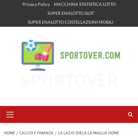
Vai
Privacy Policy
MACCHINA STATISTICA LOTTO
al
SUPER ENALOTTO SLOT
contenuto
SUPER ENALOTTO COSTELLAZIONI MOBILI
SPORTOVER
RASSEGNA STAMPA SPORTIVA
Menu
principale
HOME
CALCIO E FINANZA
LA LAZIO SVELA LA MAGLIA HOME