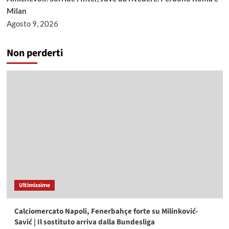
Milan
Agosto 9, 2026
Non perderti
Ultimissime
Calciomercato Napoli, Fenerbahçe forte su Milinković-
Savić | Il sostituto arriva dalla Bundesliga