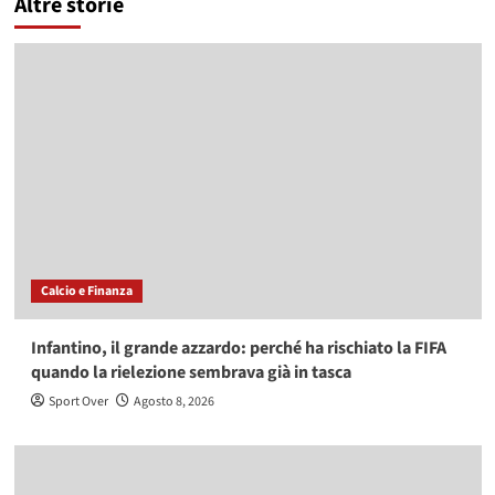
Altre storie
Calcio e Finanza
Infantino, il grande azzardo: perché ha rischiato la FIFA
quando la rielezione sembrava già in tasca
Sport Over
Agosto 8, 2026