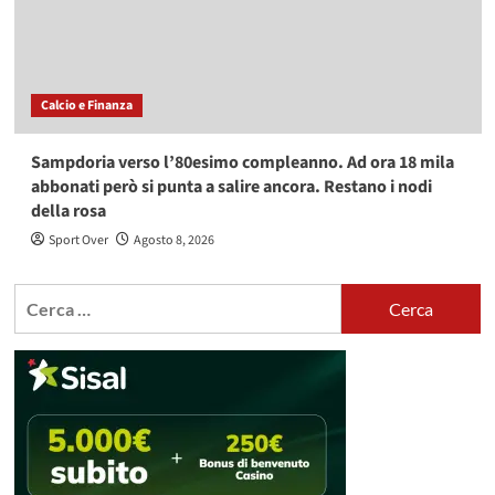
Calcio e Finanza
Sampdoria verso l’80esimo compleanno. Ad ora 18 mila
abbonati però si punta a salire ancora. Restano i nodi
della rosa
Sport Over
Agosto 8, 2026
Ricerca
per: