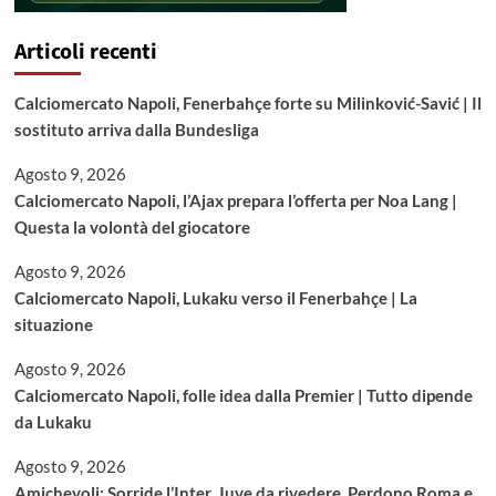
Articoli recenti
Calciomercato Napoli, Fenerbahçe forte su Milinković-Savić | Il
sostituto arriva dalla Bundesliga
Agosto 9, 2026
Calciomercato Napoli, l’Ajax prepara l’offerta per Noa Lang |
Questa la volontà del giocatore
Agosto 9, 2026
Calciomercato Napoli, Lukaku verso il Fenerbahçe | La
situazione
Agosto 9, 2026
Calciomercato Napoli, folle idea dalla Premier | Tutto dipende
da Lukaku
Agosto 9, 2026
Amichevoli: Sorride l’Inter, Juve da rivedere. Perdono Roma e