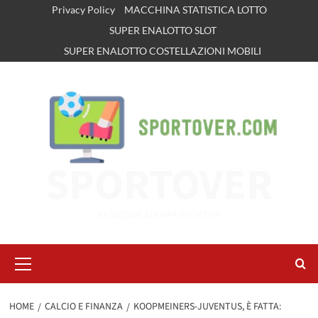
Vai
Privacy Policy
MACCHINA STATISTICA LOTTO
al
SUPER ENALOTTO SLOT
contenuto
SUPER ENALOTTO COSTELLAZIONI MOBILI
SPORTOVER
RASSEGNA STAMPA SPORTIVA
Menu
principale
HOME
CALCIO E FINANZA
KOOPMEINERS-JUVENTUS, È FATTA: