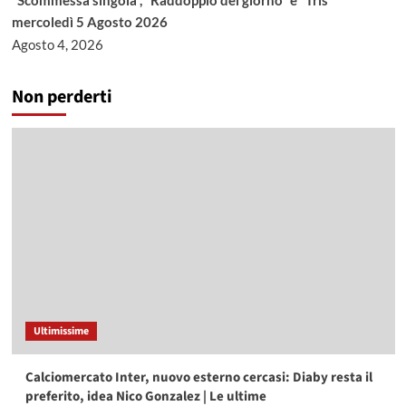
“Scommessa singola”, “Raddoppio del giorno” e “Tris”
mercoledì 5 Agosto 2026
Agosto 4, 2026
Non perderti
Ultimissime
Calciomercato Inter, nuovo esterno cercasi: Diaby resta il
preferito, idea Nico Gonzalez | Le ultime