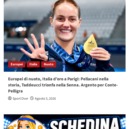
Europei
Italia
Nuoto
Europei di nuoto, Italia d’oro a Parigi: Pellacani nella
storia, Taddeucci trionfa nella Senna. Argento per Conte-
Pelligra
Sport Over
Agosto 5, 2026