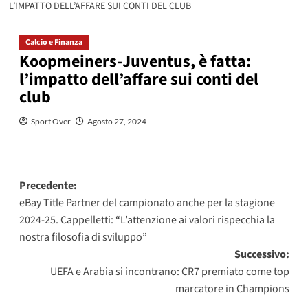
L’IMPATTO DELL’AFFARE SUI CONTI DEL CLUB
Calcio e Finanza
Koopmeiners-Juventus, è fatta:
l’impatto dell’affare sui conti del
club
Sport Over
Agosto 27, 2024
Navigazione
Precedente:
eBay Title Partner del campionato anche per la stagione
articolo
2024-25. Cappelletti: “L’attenzione ai valori rispecchia la
nostra filosofia di sviluppo”
Successivo:
UEFA e Arabia si incontrano: CR7 premiato come top
marcatore in Champions