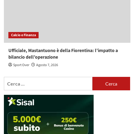
Calcio e Finanza
Ufficiale, Mastantuono è della Fiorentina: l’impatto a
bilancio dell’operazione
Sport Over
Agosto 7, 2026
Ricerca
per: