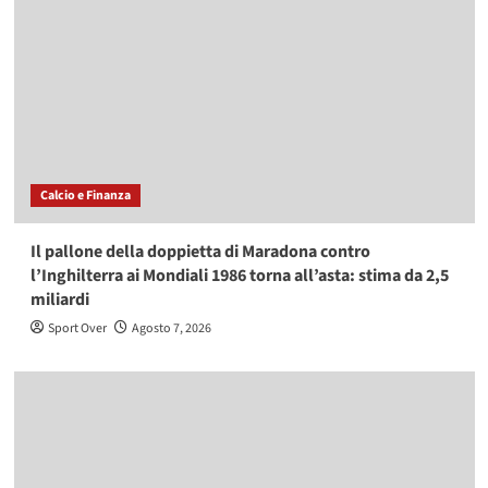
Calcio e Finanza
Il pallone della doppietta di Maradona contro
l’Inghilterra ai Mondiali 1986 torna all’asta: stima da 2,5
miliardi
Sport Over
Agosto 7, 2026