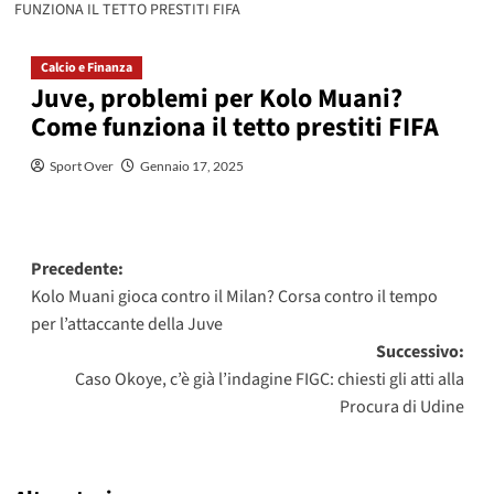
FUNZIONA IL TETTO PRESTITI FIFA
Calcio e Finanza
Juve, problemi per Kolo Muani?
Come funziona il tetto prestiti FIFA
Sport Over
Gennaio 17, 2025
Navigazione
Precedente:
Kolo Muani gioca contro il Milan? Corsa contro il tempo
articolo
per l’attaccante della Juve
Successivo:
Caso Okoye, c’è già l’indagine FIGC: chiesti gli atti alla
Procura di Udine