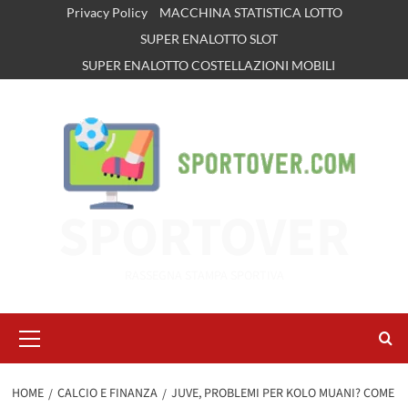
Vai
Privacy Policy
MACCHINA STATISTICA LOTTO
al
SUPER ENALOTTO SLOT
contenuto
SUPER ENALOTTO COSTELLAZIONI MOBILI
SPORTOVER
RASSEGNA STAMPA SPORTIVA
Menu
principale
HOME
CALCIO E FINANZA
JUVE, PROBLEMI PER KOLO MUANI? COME